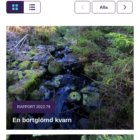
Alla
2026
RAPPORT 2022:79
En bortglömd kvarn