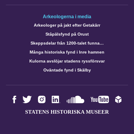
Arkeologerna i media
Arkeologer på jakt efter Getakärr
Ståpälsfynd på Orust
Skeppsdelar från 1200-talet funna…
Många historiska fynd i Inre hamnen
Kulorna avslöjar stadens ryssförsvar
Oväntade fynd i Skälby
STATENS HISTORISKA MUSEER