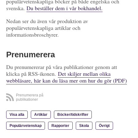
populärvetenskapliga böcker på både engelska och
svenska.
Du beställer dem i vår bokhandel.
Nedan ser du även vår produktion av
populärvetenskapliga artiklar och
informationsbroschyrer.
Prenumerera
Du prenumererar på våra publikationer genom att
klicka på RSS-ikonen.
Det skiljer mellan olika
webbläsare, här kan du läsa mer om hur du gör (PDF)
Prenumerera på
publikationer
Visa alla
Artiklar
Böcker/tidskrifter
Populärvetenskap
Rapporter
Skola
Övrigt