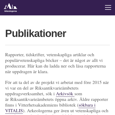
Publikationer
Rapporter, tidskrifter, vetenskapliga artiklar och
populärvetenskapliga böcker – det är något av allt vi
producerar. Här kan du ladda ner och läsa rapporterna
när uppdragen är klara.
För att ta del av de projekt vi arbetat med före 2015 när
vi var en del av Riksantikvarieämbetets
uppdragsverksamhet, sök i
Arkivsök
som
är Riksantikvarieämbetets öppna arkiv. Äldre rapporter
finns i Vitterhetsakademiens bibliotek (
sökbara i
VITALIS
). Arkeologerna ger även ut vetenskapliga och