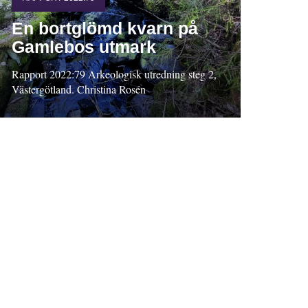
En bortglömd kvarn på
Gamlebos utmark
Rapport 2022:79 Arkeologisk utredning steg 2,
Västergötland. Christina Rosén