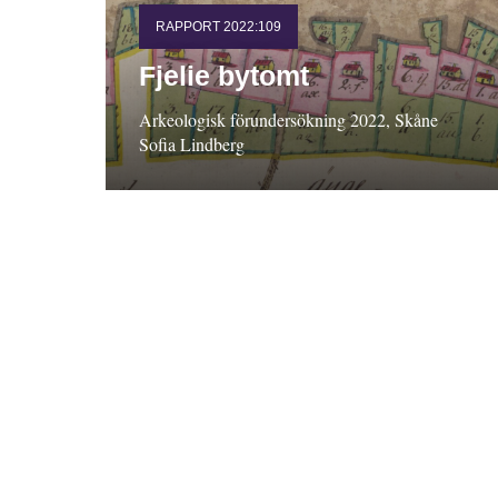
RAPPORT 2022:109
Fjelie bytomt
Arkeologisk förundersökning 2022, Skåne
Sofia Lindberg