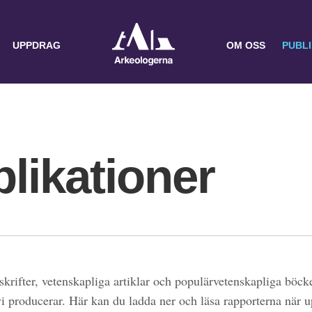
UPPDRAG
OM OSS
PUBL
likationer
skrifter, vetenskapliga artiklar och populärvetenskapliga böcke
 vi producerar. Här kan du ladda ner och läsa rapporterna när 