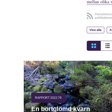
mellan olika 
Prenumerer
publikatione
Visa alla
A
RAPPORT 2022:79
En bortglömd kvarn