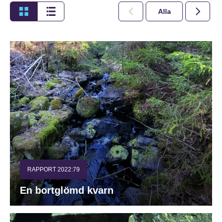
Alla
2026
RAPPORT 2022:79
En bortglömd kvarn