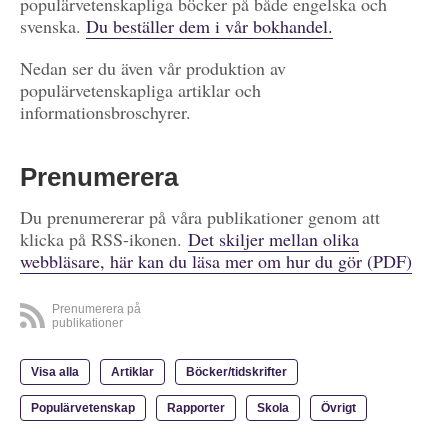
populärvetenskapliga böcker på både engelska och
svenska.
Du beställer dem i vår bokhandel.
Nedan ser du även vår produktion av
populärvetenskapliga artiklar och
informationsbroschyrer.
Prenumerera
Du prenumererar på våra publikationer genom att
klicka på RSS-ikonen.
Det skiljer mellan olika
webbläsare, här kan du läsa mer om hur du gör (PDF)
Prenumerera på
publikationer
Visa alla
Artiklar
Böcker/tidskrifter
Populärvetenskap
Rapporter
Skola
Övrigt