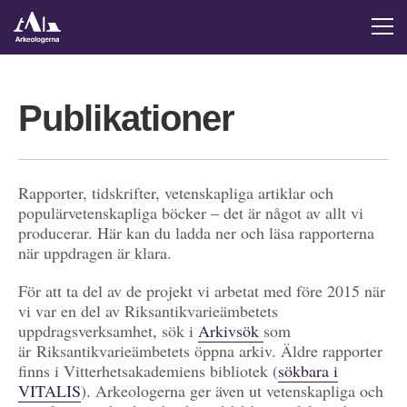
Publikationer
Rapporter, tidskrifter, vetenskapliga artiklar och
populärvetenskapliga böcker – det är något av allt vi
producerar. Här kan du ladda ner och läsa rapporterna
när uppdragen är klara.
För att ta del av de projekt vi arbetat med före 2015 när
vi var en del av Riksantikvarieämbetets
uppdragsverksamhet, sök i
Arkivsök
som
är Riksantikvarieämbetets öppna arkiv. Äldre rapporter
finns i Vitterhetsakademiens bibliotek (
sökbara i
VITALIS
). Arkeologerna ger även ut vetenskapliga och