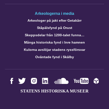
Arkeologerna i media
Arkeologer på jakt efter Getakärr
Ståpälsfynd på Orust
Skeppsdelar från 1200-talet funna…
Många historiska fynd i Inre hamnen
Kulorna avslöjar stadens ryssförsvar
Oväntade fynd i Skälby
STATENS HISTORISKA MUSEER