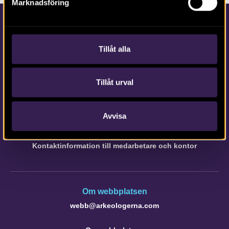
Marknadsföring
Tillåt alla
Tillåt urval
Kontakta Arkeologerna
Tfn vx: 010-480 80 00
Avvisa
info@arkeologerna.com
Kontaktinformation till medarbetare och kontor
Om webbplatsen
webb@arkeologerna.com