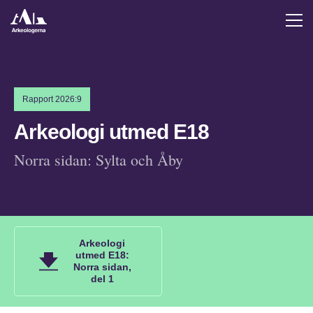
Rapport 2026:9
Arkeologi utmed E18
Norra sidan: Sylta och Åby
Arkeologi
utmed E18:
Norra sidan,
del 1