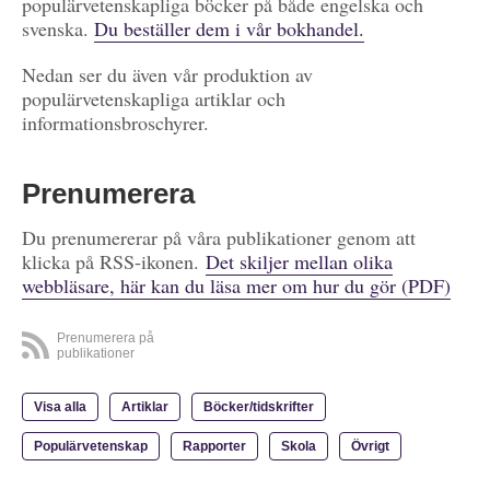
populärvetenskapliga böcker på både engelska och
svenska.
Du beställer dem i vår bokhandel.
Nedan ser du även vår produktion av
populärvetenskapliga artiklar och
informationsbroschyrer.
Prenumerera
Du prenumererar på våra publikationer genom att
klicka på RSS-ikonen.
Det skiljer mellan olika
webbläsare, här kan du läsa mer om hur du gör (PDF)
Prenumerera på
publikationer
Visa alla
Artiklar
Böcker/tidskrifter
Populärvetenskap
Rapporter
Skola
Övrigt