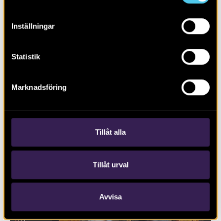
Inställningar
Statistik
Marknadsföring
En boplats i Algusered
Tillåt alla
Tillåt urval
Avvisa