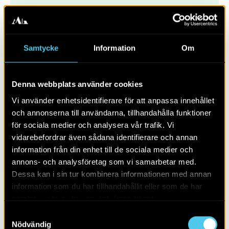
Samtycke
Information
Om
Denna webbplats använder cookies
Vi använder enhetsidentifierare för att anpassa innehållet
och annonserna till användarna, tillhandahålla funktioner
för sociala medier och analysera vår trafik. Vi
vidarebefordrar även sådana identifierare och annan
information från din enhet till de sociala medier och
annons- och analysföretag som vi samarbetar med.
Flickan med guldberlocken
Dessa kan i sin tur kombinera informationen med annan
information som du har tillhandahållit eller som de har
samlat in när du har använt deras tjänster.
Samtyckesval
Nödvändig