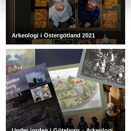
Arkeologi i Östergötland 2021
Under jorden i Göteborg – Arkeologi