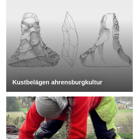
Kustbelägen ahrensburgkultur