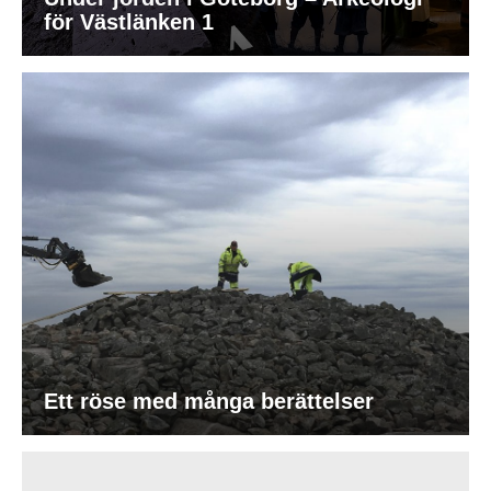
för Västlänken 1
Ett röse med många berättelser