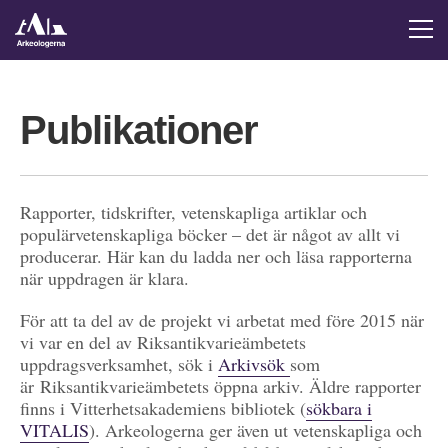
Publikationer
Rapporter, tidskrifter, vetenskapliga artiklar och
populärvetenskapliga böcker – det är något av allt vi
producerar. Här kan du ladda ner och läsa rapporterna
när uppdragen är klara.
För att ta del av de projekt vi arbetat med före 2015 när
vi var en del av Riksantikvarieämbetets
uppdragsverksamhet, sök i
Arkivsök
som
är Riksantikvarieämbetets öppna arkiv. Äldre rapporter
finns i Vitterhetsakademiens bibliotek (
sökbara i
VITALIS
). Arkeologerna ger även ut vetenskapliga och