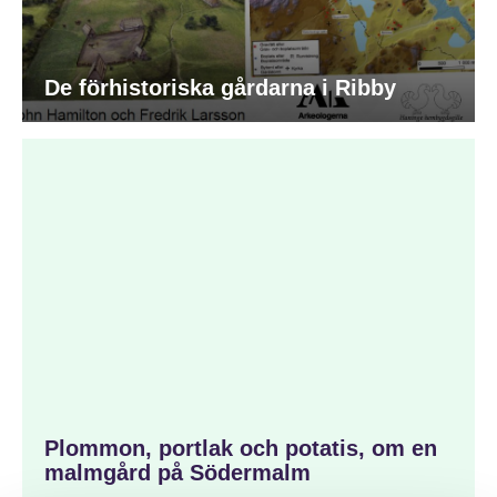
De förhistoriska gårdarna i Ribby
Plommon, portlak och potatis, om en
malmgård på Södermalm