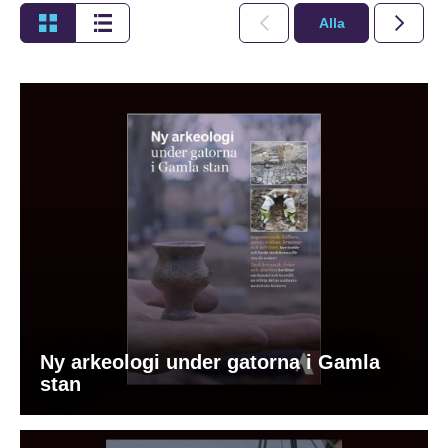
Alla
2026
Ny arkeologi under gatorna i Gamla
stan