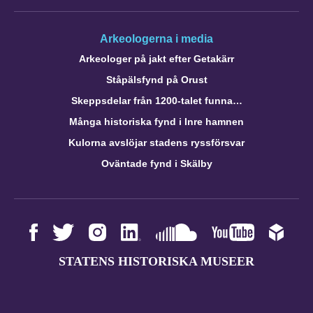
Arkeologerna i media
Arkeologer på jakt efter Getakärr
Ståpälsfynd på Orust
Skeppsdelar från 1200-talet funna…
Många historiska fynd i Inre hamnen
Kulorna avslöjar stadens ryssförsvar
Oväntade fynd i Skälby
STATENS HISTORISKA MUSEER