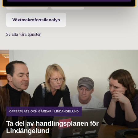
Vedartsanalys
Osteologi
Växtmakrofossilanalys
Se alla våra tjänster
OFFERPLATS OCH GÅRDAR I LINDÄNGELUND
Ta del av handlingsplanen för
Lindängelund