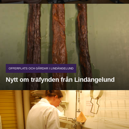
OFFERPLATS OCH GÅRDAR I LINDÄNGELUND
Nytt om träfynden från Lindängelund