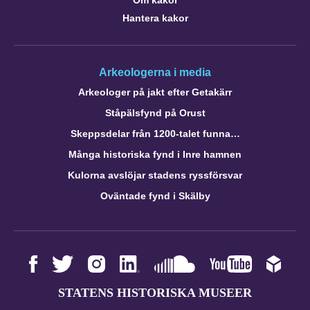
Hantera kakor
Arkeologerna i media
Arkeologer på jakt efter Getakärr
Ståpälsfynd på Orust
Skeppsdelar från 1200-talet funna…
Många historiska fynd i Inre hamnen
Kulorna avslöjar stadens ryssförsvar
Oväntade fynd i Skälby
STATENS HISTORISKA MUSEER