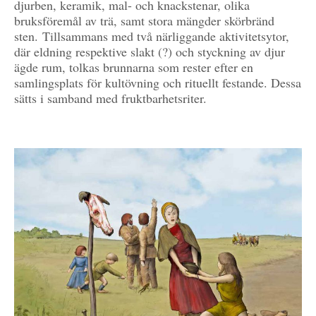
djurben, keramik, mal- och knackstenar, olika
bruksföremål av trä, samt stora mängder skörbränd
sten. Tillsammans med två närliggande aktivitetsytor,
där eldning respektive slakt (?) och styckning av djur
ägde rum, tolkas brunnarna som rester efter en
samlingsplats för kultövning och rituellt festande. Dessa
sätts i samband med fruktbarhetsriter.