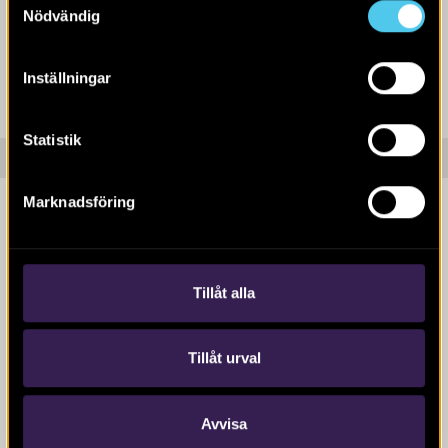
Nödvändig
Inställningar
Statistik
Uppdragsgivare
Marknadsföring
Tillåt alla
Tillåt urval
Tjänster som ingår i detta uppdrag
Avvisa