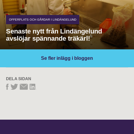
OFFERPLATS OCH GÅRDAR I LINDÄNGELUND
Senaste nytt från Lindängelund
avslöjar spännande träkärl!
Se fler inlägg i bloggen
DELA SIDAN