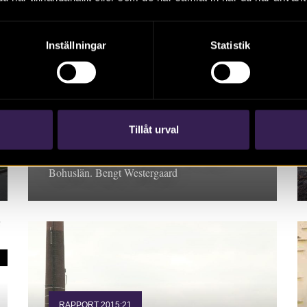
Inställningar
Statistik
RAPPORT 2015:57
Rossö 2:146
Tillåt urval
Rapport 2015:57. Arkeologisk utredning
Bohuslän. Bengt Westergaard
RAPPORT 2015:21