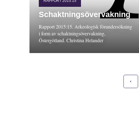
RAPPORT 2015:15
Schaktningsövervakning
Rapport 2015:15. Arkeologisk förundersökning
i form av schaktningsövervakning,
Östergötland. Christina Helander
‹