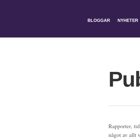
BLOGGAR
NYHETER
Pub
Search
for:
Rapporter, tid
något av allt