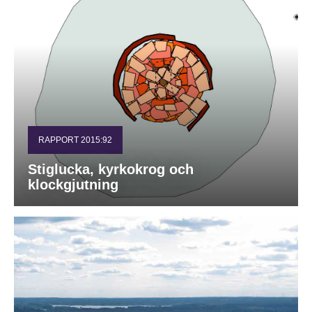
RAPPORT 2015:92
Stiglucka, kyrkokrog och
klockgjutning