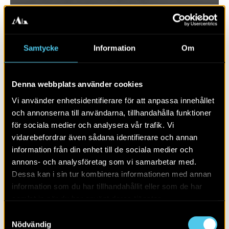
Samtycke
Information
Om
Denna webbplats använder cookies
Vi använder enhetsidentifierare för att anpassa innehållet
och annonserna till användarna, tillhandahålla funktioner
för sociala medier och analysera vår trafik. Vi
vidarebefordrar även sådana identifierare och annan
RAPPORT 2015:93
information från din enhet till de sociala medier och
annons- och analysföretag som vi samarbetar med.
Ett träföremål från en neolitisk vik
Dessa kan i sin tur kombinera informationen med annan
information som du har tillhandahållit eller som de har
samlat in när du har använt deras tjänster.
Samtyckesval
Nödvändig