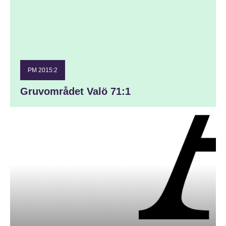
PM 2015:2
Gruvområdet Valö 71:1