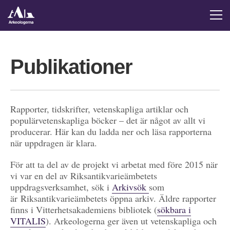
Publikationer
Rapporter, tidskrifter, vetenskapliga artiklar och
populärvetenskapliga böcker – det är något av allt vi
producerar. Här kan du ladda ner och läsa rapporterna
när uppdragen är klara.
För att ta del av de projekt vi arbetat med före 2015 när
vi var en del av Riksantikvarieämbetets
uppdragsverksamhet, sök i
Arkivsök
som
är Riksantikvarieämbetets öppna arkiv. Äldre rapporter
finns i Vitterhetsakademiens bibliotek (
sökbara i
VITALIS
). Arkeologerna ger även ut vetenskapliga och