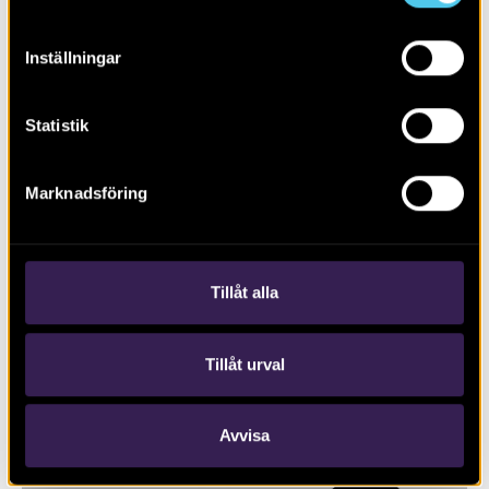
Inställningar
Statistik
Marknadsföring
RAPPORT 2015:82
Säve 353 och 354
Tillåt alla
Tillåt urval
Avvisa