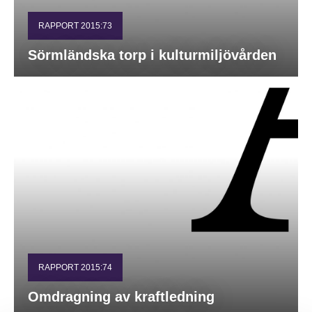
RAPPORT 2015:73
Sörmländska torp i kulturmiljövården
RAPPORT 2015:74
Omdragning av kraftledning