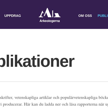
UPPDRAG
OM OSS
PUBL
likationer
skrifter, vetenskapliga artiklar och populärvetenskapliga böcke
 vi producerar. Här kan du ladda ner och läsa rapporterna när 