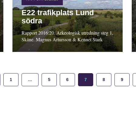
E22 trafikplats Lund
södra
Rapport 2016:20. Arkeologisk utredning steg 1,
Skåne. Magnus Artursson & Kennet Stark
1
…
5
6
7
8
9