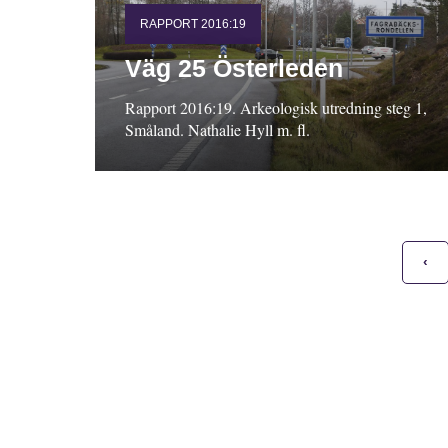
RAPPORT 2016:19
Väg 25 Österleden
Rapport 2016:19. Arkeologisk utredning steg 1,
Småland. Nathalie Hyll m. fl.
‹