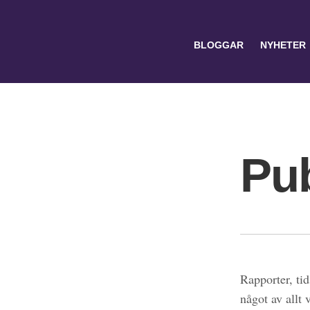
BLOGGAR
NYHETER
Pub
Search
for:
Rapporter, tid
något av allt