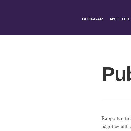
BLOGGAR
NYHETER
Pub
Search
for:
Rapporter, tid
något av allt