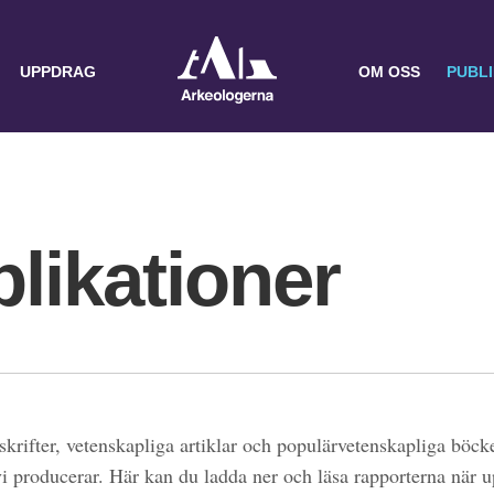
UPPDRAG
OM OSS
PUBL
likationer
skrifter, vetenskapliga artiklar och populärvetenskapliga böcke
 vi producerar. Här kan du ladda ner och läsa rapporterna när 