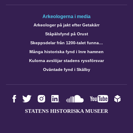
Arkeologerna i media
Arkeologer på jakt efter Getakärr
Ståpälsfynd på Orust
Skeppsdelar från 1200-talet funna…
Många historiska fynd i Inre hamnen
Kulorna avslöjar stadens ryssförsvar
Oväntade fynd i Skälby
STATENS HISTORISKA MUSEER