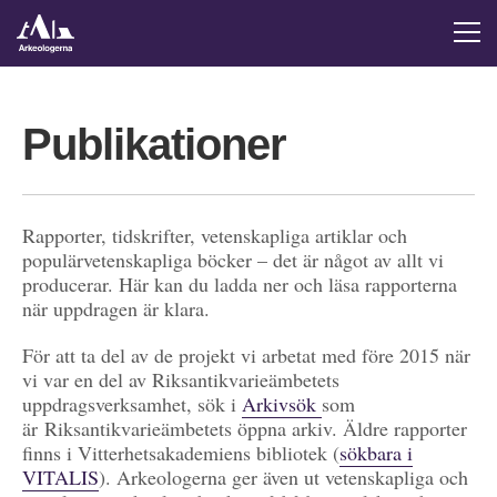
Publikationer
Rapporter, tidskrifter, vetenskapliga artiklar och
populärvetenskapliga böcker – det är något av allt vi
producerar. Här kan du ladda ner och läsa rapporterna
när uppdragen är klara.
För att ta del av de projekt vi arbetat med före 2015 när
vi var en del av Riksantikvarieämbetets
uppdragsverksamhet, sök i
Arkivsök
som
är Riksantikvarieämbetets öppna arkiv. Äldre rapporter
finns i Vitterhetsakademiens bibliotek (
sökbara i
VITALIS
). Arkeologerna ger även ut vetenskapliga och