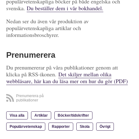
populärvetenskapliga böcker på både engelska och
svenska.
Du beställer dem i vår bokhandel.
Nedan ser du även vår produktion av
populärvetenskapliga artiklar och
informationsbroschyrer.
Prenumerera
Du prenumererar på våra publikationer genom att
klicka på RSS-ikonen.
Det skiljer mellan olika
webbläsare, här kan du läsa mer om hur du gör (PDF)
Prenumerera på
publikationer
Visa alla
Artiklar
Böcker/tidskrifter
Populärvetenskap
Rapporter
Skola
Övrigt