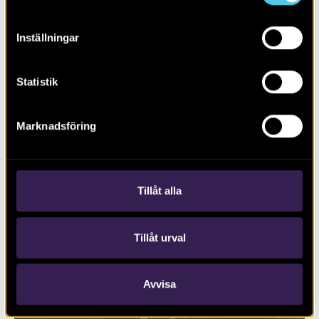
Inställningar
Statistik
Marknadsföring
RAPPORT 2017:127
Trafikplats Lunds Södra på väg E22
Tillåt alla
Tillåt urval
Avvisa