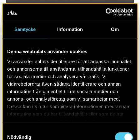
Samtycke
Information
Om
Denna webbplats använder cookies
Vi använder enhetsidentifierare för att anpassa innehållet
och annonserna till användarna, tillhandahålla funktioner
för sociala medier och analysera vår trafik. Vi
vidarebefordrar även sådana identifierare och annan
RAPPORT 2017:70
information från din enhet till de sociala medier och
annons- och analysföretag som vi samarbetar med.
Krapperups trädgård
Dessa kan i sin tur kombinera informationen med annan
information som du har tillhandahållit eller som de har
samlat in när du har använt deras tjänster.
Samtyckesval
Nödvändig