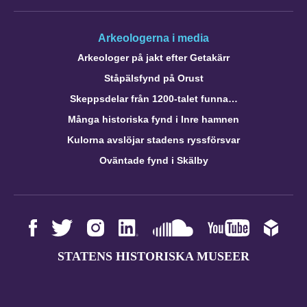
Arkeologerna i media
Arkeologer på jakt efter Getakärr
Ståpälsfynd på Orust
Skeppsdelar från 1200-talet funna…
Många historiska fynd i Inre hamnen
Kulorna avslöjar stadens ryssförsvar
Oväntade fynd i Skälby
STATENS HISTORISKA MUSEER