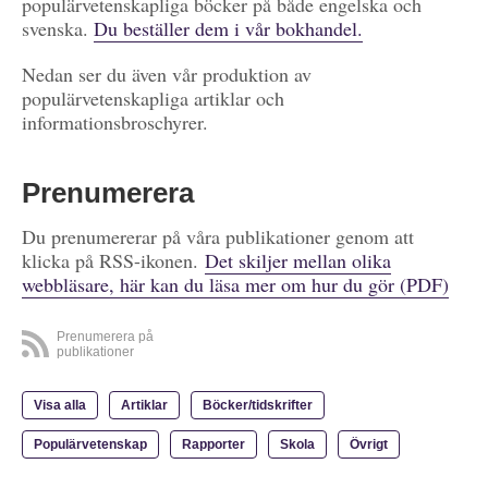
populärvetenskapliga böcker på både engelska och
svenska.
Du beställer dem i vår bokhandel.
Nedan ser du även vår produktion av
populärvetenskapliga artiklar och
informationsbroschyrer.
Prenumerera
Du prenumererar på våra publikationer genom att
klicka på RSS-ikonen.
Det skiljer mellan olika
webbläsare, här kan du läsa mer om hur du gör (PDF)
Prenumerera på
publikationer
Visa alla
Artiklar
Böcker/tidskrifter
Populärvetenskap
Rapporter
Skola
Övrigt