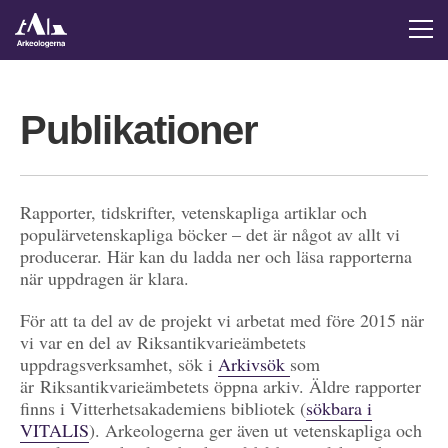
Publikationer
Rapporter, tidskrifter, vetenskapliga artiklar och
populärvetenskapliga böcker – det är något av allt vi
producerar. Här kan du ladda ner och läsa rapporterna
när uppdragen är klara.
För att ta del av de projekt vi arbetat med före 2015 när
vi var en del av Riksantikvarieämbetets
uppdragsverksamhet, sök i
Arkivsök
som
är Riksantikvarieämbetets öppna arkiv. Äldre rapporter
finns i Vitterhetsakademiens bibliotek (
sökbara i
VITALIS
). Arkeologerna ger även ut vetenskapliga och