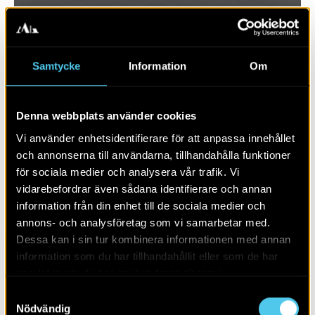
Samtycke
Information
Om
Denna webbplats använder cookies
Vi använder enhetsidentifierare för att anpassa innehållet
och annonserna till användarna, tillhandahålla funktioner
för sociala medier och analysera vår trafik. Vi
vidarebefordrar även sådana identifierare och annan
RAPPORT 2017:70
information från din enhet till de sociala medier och
annons- och analysföretag som vi samarbetar med.
Krapperups trädgård
Dessa kan i sin tur kombinera informationen med annan
information som du har tillhandahållit eller som de har
samlat in när du har använt deras tjänster.
Samtyckesval
Nödvändig