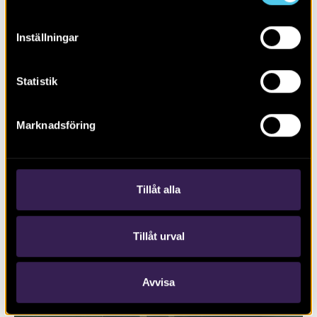
Inställningar
Statistik
Marknadsföring
RAPPORT 2017:127
Trafikplats Lunds Södra på väg E22
Tillåt alla
Tillåt urval
Avvisa