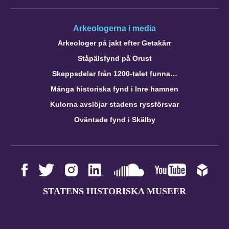
Arkeologerna i media
Arkeologer på jakt efter Getakärr
Ståpälsfynd på Orust
Skeppsdelar från 1200-talet funna…
Många historiska fynd i Inre hamnen
Kulorna avslöjar stadens ryssförsvar
Oväntade fynd i Skälby
STATENS HISTORISKA MUSEER