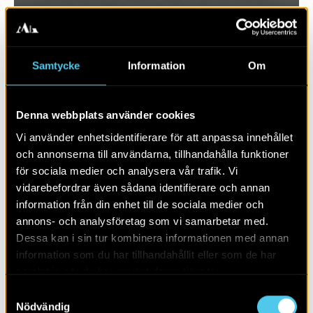
Samtycke
Information
Om
Denna webbplats använder cookies
Vi använder enhetsidentifierare för att anpassa innehållet
och annonserna till användarna, tillhandahålla funktioner
för sociala medier och analysera vår trafik. Vi
vidarebefordrar även sådana identifierare och annan
RAPPORT 2017:70
information från din enhet till de sociala medier och
annons- och analysföretag som vi samarbetar med.
Krapperups trädgård
Dessa kan i sin tur kombinera informationen med annan
information som du har tillhandahållit eller som de har
samlat in när du har använt deras tjänster.
Samtyckesval
Nödvändig