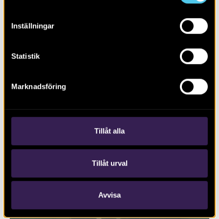
Inställningar
Statistik
Marknadsföring
RAPPORT 2017:127
Trafikplats Lunds Södra på väg E22
Tillåt alla
Tillåt urval
Avvisa