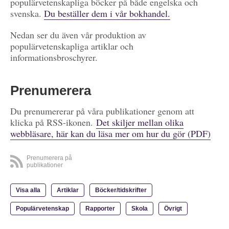
populärvetenskapliga böcker på både engelska och
svenska.
Du beställer dem i vår bokhandel.
Nedan ser du även vår produktion av
populärvetenskapliga artiklar och
informationsbroschyrer.
Prenumerera
Du prenumererar på våra publikationer genom att
klicka på RSS-ikonen.
Det skiljer mellan olika
webbläsare, här kan du läsa mer om hur du gör (PDF)
Prenumerera på
publikationer
Visa alla
Artiklar
Böcker/tidskrifter
Populärvetenskap
Rapporter
Skola
Övrigt