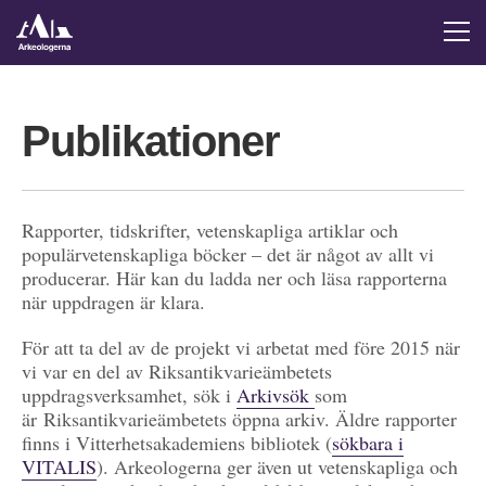
Publikationer
Rapporter, tidskrifter, vetenskapliga artiklar och
populärvetenskapliga böcker – det är något av allt vi
producerar. Här kan du ladda ner och läsa rapporterna
när uppdragen är klara.
För att ta del av de projekt vi arbetat med före 2015 när
vi var en del av Riksantikvarieämbetets
uppdragsverksamhet, sök i
Arkivsök
som
är Riksantikvarieämbetets öppna arkiv. Äldre rapporter
finns i Vitterhetsakademiens bibliotek (
sökbara i
VITALIS
). Arkeologerna ger även ut vetenskapliga och