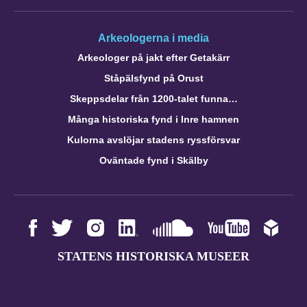
Arkeologerna i media
Arkeologer på jakt efter Getakärr
Ståpälsfynd på Orust
Skeppsdelar från 1200-talet funna…
Många historiska fynd i Inre hamnen
Kulorna avslöjar stadens ryssförsvar
Oväntade fynd i Skälby
STATENS HISTORISKA MUSEER