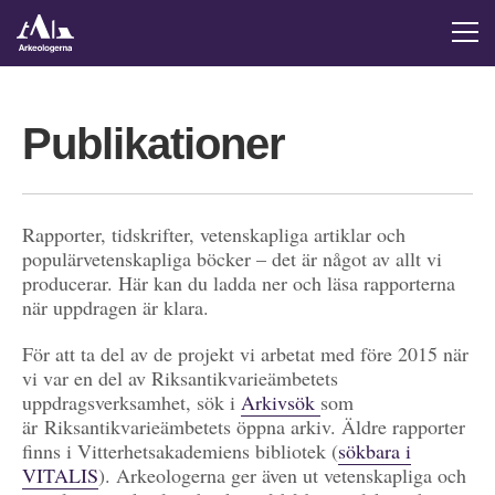
Publikationer
Rapporter, tidskrifter, vetenskapliga artiklar och
populärvetenskapliga böcker – det är något av allt vi
producerar. Här kan du ladda ner och läsa rapporterna
när uppdragen är klara.
För att ta del av de projekt vi arbetat med före 2015 när
vi var en del av Riksantikvarieämbetets
uppdragsverksamhet, sök i
Arkivsök
som
är Riksantikvarieämbetets öppna arkiv. Äldre rapporter
finns i Vitterhetsakademiens bibliotek (
sökbara i
VITALIS
). Arkeologerna ger även ut vetenskapliga och