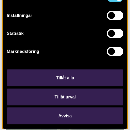
Inställningar
Statistik
Marknadsföring
RAPPORT 2017:127
Trafikplats Lunds Södra på väg E22
Tillåt alla
Tillåt urval
Avvisa