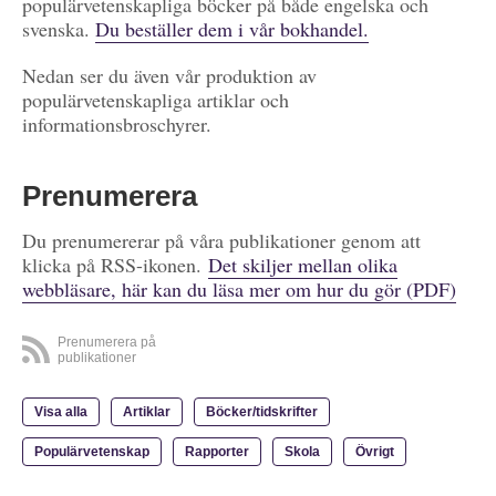
populärvetenskapliga böcker på både engelska och
svenska.
Du beställer dem i vår bokhandel.
Nedan ser du även vår produktion av
populärvetenskapliga artiklar och
informationsbroschyrer.
Prenumerera
Du prenumererar på våra publikationer genom att
klicka på RSS-ikonen.
Det skiljer mellan olika
webbläsare, här kan du läsa mer om hur du gör (PDF)
Prenumerera på
publikationer
Visa alla
Artiklar
Böcker/tidskrifter
Populärvetenskap
Rapporter
Skola
Övrigt