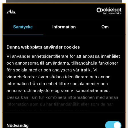
Samtycke
Information
Om
Denna webbplats använder cookies
Vi använder enhetsidentifierare för att anpassa innehållet
och annonserna till användarna, tillhandahålla funktioner
för sociala medier och analysera vår trafik. Vi
vidarebefordrar även sådana identifierare och annan
RAPPORT 2017:70
information från din enhet till de sociala medier och
annons- och analysföretag som vi samarbetar med.
Krapperups trädgård
Dessa kan i sin tur kombinera informationen med annan
information som du har tillhandahållit eller som de har
samlat in när du har använt deras tjänster.
Samtyckesval
Nödvändig