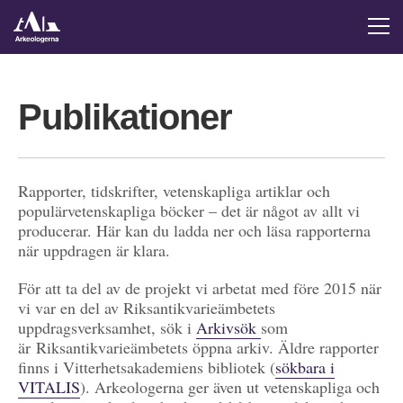
Publikationer
Rapporter, tidskrifter, vetenskapliga artiklar och
populärvetenskapliga böcker – det är något av allt vi
producerar. Här kan du ladda ner och läsa rapporterna
när uppdragen är klara.
För att ta del av de projekt vi arbetat med före 2015 när
vi var en del av Riksantikvarieämbetets
uppdragsverksamhet, sök i
Arkivsök
som
är Riksantikvarieämbetets öppna arkiv. Äldre rapporter
finns i Vitterhetsakademiens bibliotek (
sökbara i
VITALIS
). Arkeologerna ger även ut vetenskapliga och