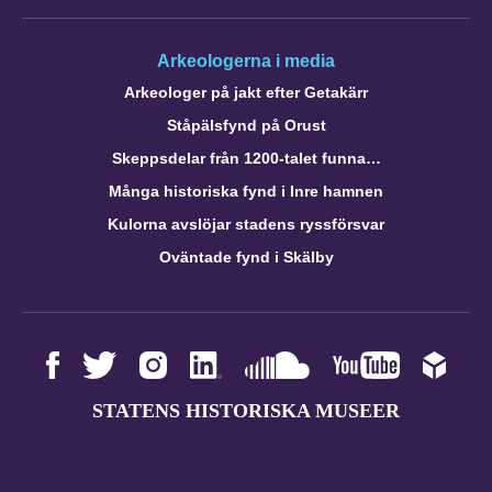
Arkeologerna i media
Arkeologer på jakt efter Getakärr
Ståpälsfynd på Orust
Skeppsdelar från 1200-talet funna…
Många historiska fynd i Inre hamnen
Kulorna avslöjar stadens ryssförsvar
Oväntade fynd i Skälby
STATENS HISTORISKA MUSEER