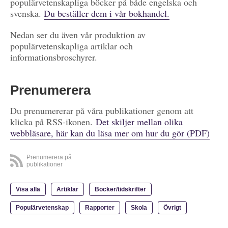
populärvetenskapliga böcker på både engelska och
svenska.
Du beställer dem i vår bokhandel.
Nedan ser du även vår produktion av
populärvetenskapliga artiklar och
informationsbroschyrer.
Prenumerera
Du prenumererar på våra publikationer genom att
klicka på RSS-ikonen.
Det skiljer mellan olika
webbläsare, här kan du läsa mer om hur du gör (PDF)
Prenumerera på
publikationer
Visa alla
Artiklar
Böcker/tidskrifter
Populärvetenskap
Rapporter
Skola
Övrigt