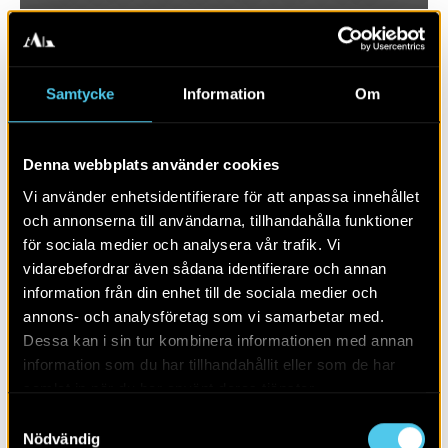
Samtycke
Information
Om
Denna webbplats använder cookies
Vi använder enhetsidentifierare för att anpassa innehållet
och annonserna till användarna, tillhandahålla funktioner
för sociala medier och analysera vår trafik. Vi
vidarebefordrar även sådana identifierare och annan
RAPPORT 2017:70
information från din enhet till de sociala medier och
annons- och analysföretag som vi samarbetar med.
Krapperups trädgård
Dessa kan i sin tur kombinera informationen med annan
information som du har tillhandahållit eller som de har
samlat in när du har använt deras tjänster.
Samtyckesval
Nödvändig