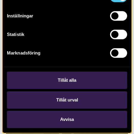
Inställningar
Statistik
Marknadsföring
RAPPORT 2017:127
Trafikplats Lunds Södra på väg E22
Tillåt alla
Tillåt urval
Avvisa