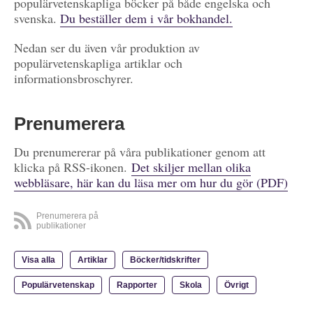
populärvetenskapliga böcker på både engelska och
svenska.
Du beställer dem i vår bokhandel.
Nedan ser du även vår produktion av
populärvetenskapliga artiklar och
informationsbroschyrer.
Prenumerera
Du prenumererar på våra publikationer genom att
klicka på RSS-ikonen.
Det skiljer mellan olika
webbläsare, här kan du läsa mer om hur du gör (PDF)
Prenumerera på
publikationer
Visa alla
Artiklar
Böcker/tidskrifter
Populärvetenskap
Rapporter
Skola
Övrigt