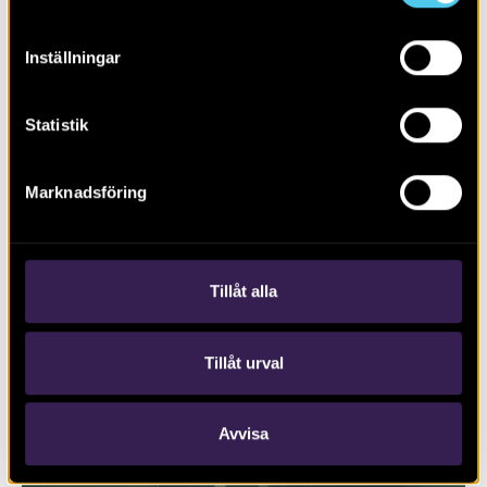
Inställningar
Statistik
Marknadsföring
RAPPORT 2017:127
Trafikplats Lunds Södra på väg E22
Tillåt alla
Tillåt urval
Avvisa