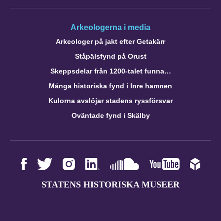
Arkeologerna i media
Arkeologer på jakt efter Getakärr
Ståpälsfynd på Orust
Skeppsdelar från 1200-talet funna…
Många historiska fynd i Inre hamnen
Kulorna avslöjar stadens ryssförsvar
Oväntade fynd i Skälby
STATENS HISTORISKA MUSEER