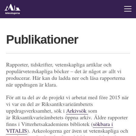
Publikationer
Rapporter, tidskrifter, vetenskapliga artiklar och
populärvetenskapliga böcker – det är något av allt vi
producerar. Här kan du ladda ner och läsa rapporterna
när uppdragen är klara.
För att ta del av de projekt vi arbetat med före 2015 när
vi var en del av Riksantikvarieämbetets
uppdragsverksamhet, sök i
Arkivsök
som
är Riksantikvarieämbetets öppna arkiv. Äldre rapporter
finns i Vitterhetsakademiens bibliotek (
sökbara i
VITALIS
). Arkeologerna ger även ut vetenskapliga och