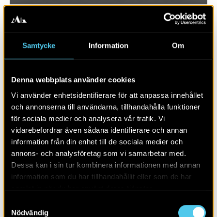
Samtycke
Information
Om
Denna webbplats använder cookies
Vi använder enhetsidentifierare för att anpassa innehållet
och annonserna till användarna, tillhandahålla funktioner
för sociala medier och analysera vår trafik. Vi
vidarebefordrar även sådana identifierare och annan
RAPPORT 2017:70
information från din enhet till de sociala medier och
annons- och analysföretag som vi samarbetar med.
Krapperups trädgård
Dessa kan i sin tur kombinera informationen med annan
information som du har tillhandahållit eller som de har
samlat in när du har använt deras tjänster.
Samtyckesval
Nödvändig