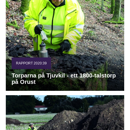
RAPPORT 2020:39
Torparna på Tjuvkil - ett 1800-talstorp
på Orust