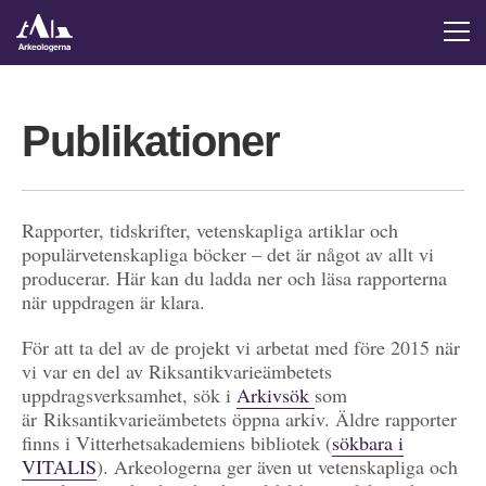
Publikationer
Rapporter, tidskrifter, vetenskapliga artiklar och
populärvetenskapliga böcker – det är något av allt vi
producerar. Här kan du ladda ner och läsa rapporterna
när uppdragen är klara.
För att ta del av de projekt vi arbetat med före 2015 när
vi var en del av Riksantikvarieämbetets
uppdragsverksamhet, sök i
Arkivsök
som
är Riksantikvarieämbetets öppna arkiv. Äldre rapporter
finns i Vitterhetsakademiens bibliotek (
sökbara i
VITALIS
). Arkeologerna ger även ut vetenskapliga och