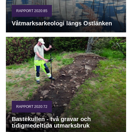
RAPPORT 2020:85
Våtmarksarkeologi längs Ostlänken
RAPPORT 2020:72
Bastekullen - två gravar och
tidigmedeltida utmarksbruk