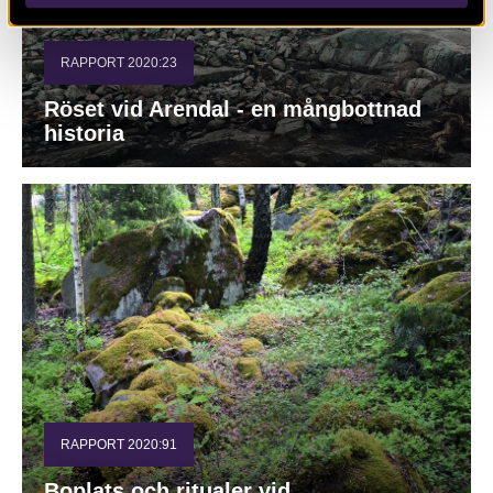
RAPPORT 2020:23
Röset vid Arendal - en mångbottnad
historia
RAPPORT 2020:91
Boplats och ritualer vid