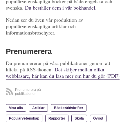
populärvetenskapliga böcker på både engelska och
svenska.
Du beställer dem i vår bokhandel.
Nedan ser du även vår produktion av
populärvetenskapliga artiklar och
informationsbroschyrer.
Prenumerera
Du prenumererar på våra publikationer genom att
klicka på RSS-ikonen.
Det skiljer mellan olika
webbläsare, här kan du läsa mer om hur du gör (PDF)
Prenumerera på
publikationer
Visa alla
Artiklar
Böcker/tidskrifter
Populärvetenskap
Rapporter
Skola
Övrigt