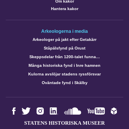
Om kakor
Hantera kakor
Arkeologerna i media
Arkeologer på jakt efter Getakärr
Ståpälsfynd på Orust
Skeppsdelar från 1200-talet funna…
Många historiska fynd i Inre hamnen
Kulorna avslöjar stadens ryssförsvar
Oväntade fynd i Skälby
STATENS HISTORISKA MUSEER