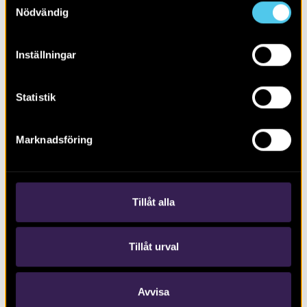
Nödvändig
Inställningar
Statistik
RAPPORT 2020:80
Marknadsföring
Spår efter ett kapell i Gottskär
Tillåt alla
Tillåt urval
Avvisa