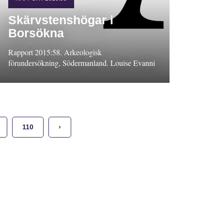
Skärvstenshögar i
Borsökna
Rapport 2015:58. Arkeologisk
förundersökning, Södermanland. Louise Evanni
110
›