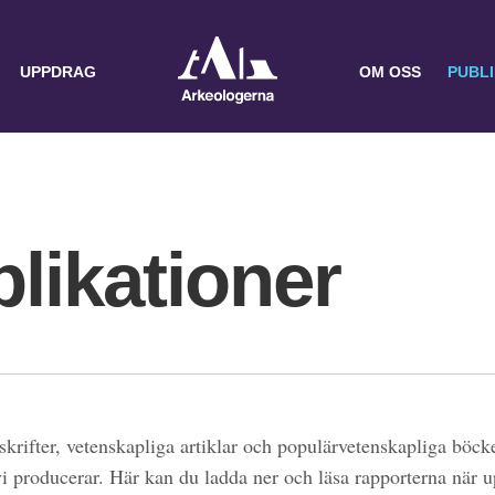
UPPDRAG
OM OSS
PUBL
likationer
skrifter, vetenskapliga artiklar och populärvetenskapliga böcke
 vi producerar. Här kan du ladda ner och läsa rapporterna när 