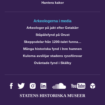
Hantera kakor
Arkeologerna i media
Arkeologer på jakt efter Getakärr
Ståpälsfynd på Orust
Skeppsdelar från 1200-talet funna…
Många historiska fynd i Inre hamnen
Kulorna avslöjar stadens ryssförsvar
Oväntade fynd i Skälby
STATENS HISTORISKA MUSEER