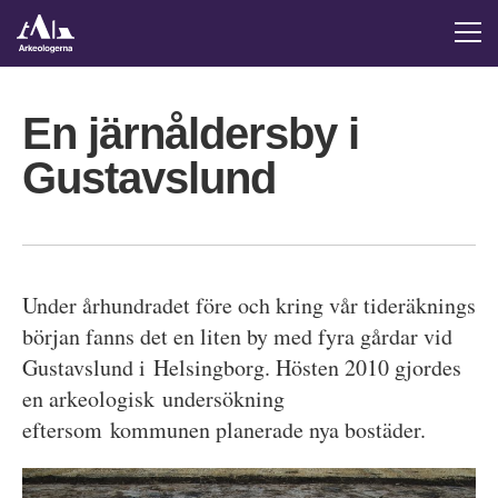
En järnåldersby i
Gustavslund
Under århundradet före och kring vår tideräknings
början fanns det en liten by med fyra gårdar vid
Gustavslund i Helsingborg. Hösten 2010 gjordes
en arkeologisk undersökning
eftersom kommunen planerade nya bostäder.