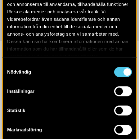
och annonserna till användarna, tillhandahålla funktioner
för sociala medier och analysera vår trafik. Vi
vidarebefordrar även sådana identifierare och annan
information från din enhet till de sociala medier och
Håkan
Aspeborg
annons- och analysföretag som vi samarbetar med.
Dessa kan i sin tur kombinera informationen med annan
information som du har tillhandahållit eller som de har
Uppdragsgivare
samlat in när du har använt deras tjänster.
Samtyckesval
Nödvändig
Inställningar
Statistik
Tjänster som ingår i detta uppdrag
Marknadsföring
Keramikanalys
Vedartsanalys