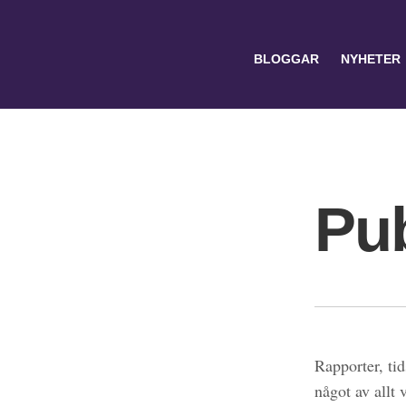
BLOGGAR
NYHETER
Pub
Search
for:
Rapporter, tid
något av allt