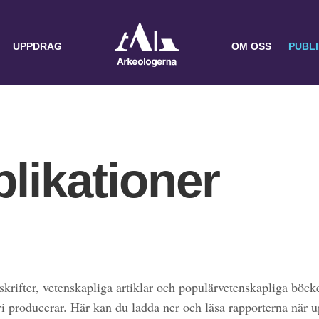
UPPDRAG
OM OSS
PUBL
likationer
skrifter, vetenskapliga artiklar och populärvetenskapliga böcke
 vi producerar. Här kan du ladda ner och läsa rapporterna när 