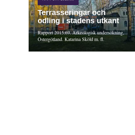
Terrasseringar och
odling i stadens utkant
Rapport 2015:69. Arkeologisk undersökning,
Östergötland. Katarina Sköld m. fl.