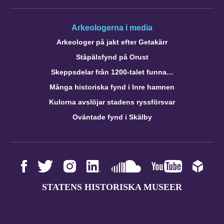
Arkeologerna i media
Arkeologer på jakt efter Getakärr
Ståpälsfynd på Orust
Skeppsdelar från 1200-talet funna…
Många historiska fynd i Inre hamnen
Kulorna avslöjar stadens ryssförsvar
Oväntade fynd i Skälby
STATENS HISTORISKA MUSEER