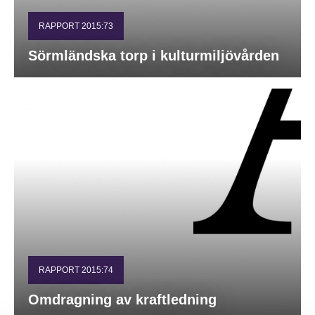
RAPPORT 2015:73
Sörmländska torp i kulturmiljövården
RAPPORT 2015:74
Omdragning av kraftledning