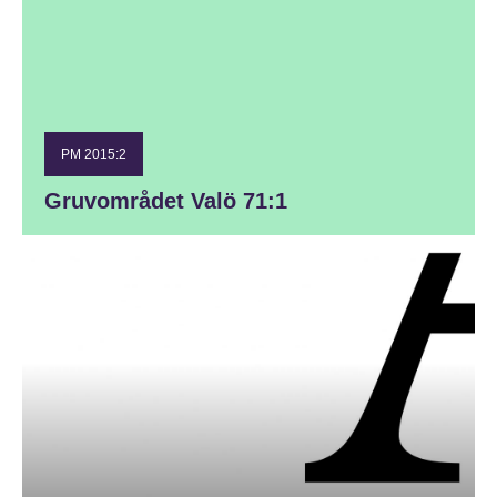
PM 2015:2
Gruvområdet Valö 71:1