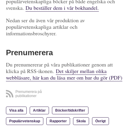
populärvetenskapliga böcker på både engelska och
svenska.
Du beställer dem i vår bokhandel.
Nedan ser du även vår produktion av
populärvetenskapliga artiklar och
informationsbroschyrer.
Prenumerera
Du prenumererar på våra publikationer genom att
klicka på RSS-ikonen.
Det skiljer mellan olika
webbläsare, här kan du läsa mer om hur du gör (PDF)
Prenumerera på
publikationer
Visa alla
Artiklar
Böcker/tidskrifter
Populärvetenskap
Rapporter
Skola
Övrigt