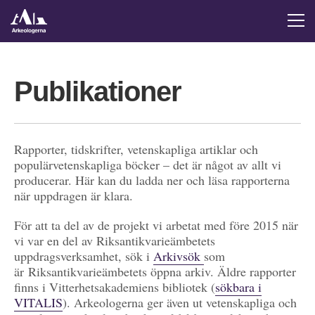
Publikationer
Rapporter, tidskrifter, vetenskapliga artiklar och
populärvetenskapliga böcker – det är något av allt vi
producerar. Här kan du ladda ner och läsa rapporterna
när uppdragen är klara.
För att ta del av de projekt vi arbetat med före 2015 när
vi var en del av Riksantikvarieämbetets
uppdragsverksamhet, sök i
Arkivsök
som
är Riksantikvarieämbetets öppna arkiv. Äldre rapporter
finns i Vitterhetsakademiens bibliotek (
sökbara i
VITALIS
). Arkeologerna ger även ut vetenskapliga och