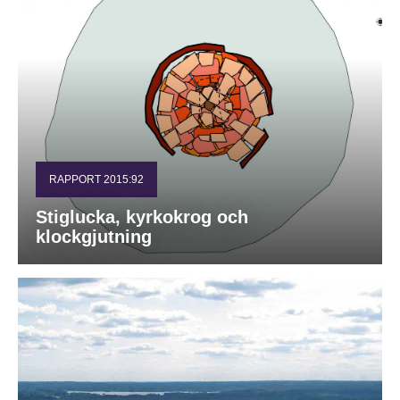
RAPPORT 2015:92
Stiglucka, kyrkokrog och
klockgjutning