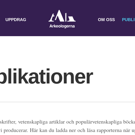
UPPDRAG
OM OSS
PUBL
likationer
skrifter, vetenskapliga artiklar och populärvetenskapliga böcke
 vi producerar. Här kan du ladda ner och läsa rapporterna när 