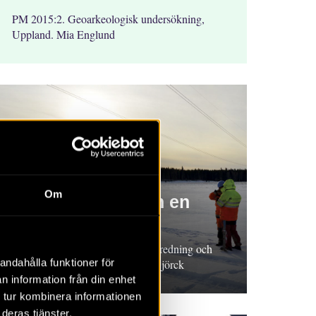
PM 2015:2. Geoarkeologisk undersökning,
Uppland. Mia Englund
RAPPORT 2015:93
Om
Ett träföremål från en
neolitisk vik
Rapport 2015:93. Arkeologisk utredning och
andahålla funktioner för
undersökning, Uppland. Niclas Björck
n information från din enhet
 tur kombinera informationen
deras tjänster.