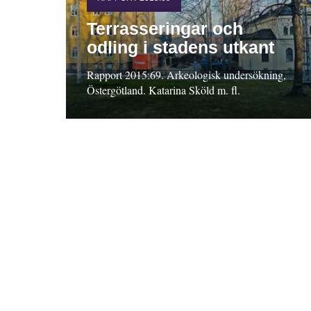
Terrasseringar och
odling i stadens utkant
Rapport 2015:69. Arkeologisk undersökning,
Östergötland. Katarina Sköld m. fl.