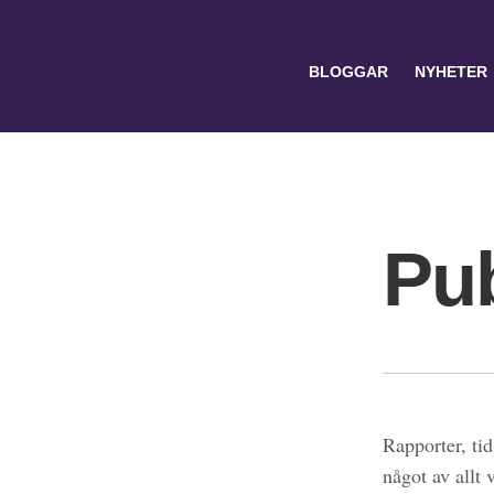
BLOGGAR
NYHETER
Pub
Search
for:
Rapporter, tid
något av allt