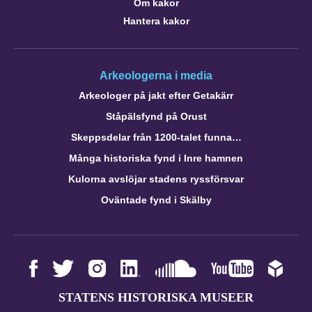
Om kakor
Hantera kakor
Arkeologerna i media
Arkeologer på jakt efter Getakärr
Ståpälsfynd på Orust
Skeppsdelar från 1200-talet funna…
Många historiska fynd i Inre hamnen
Kulorna avslöjar stadens ryssförsvar
Oväntade fynd i Skälby
STATENS HISTORISKA MUSEER