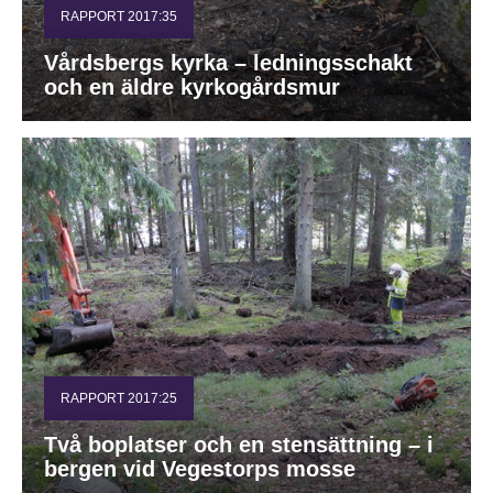
RAPPORT 2017:35
Vårdsbergs kyrka – ledningsschakt
och en äldre kyrkogårdsmur
RAPPORT 2017:25
Två boplatser och en stensättning – i
bergen vid Vegestorps mosse