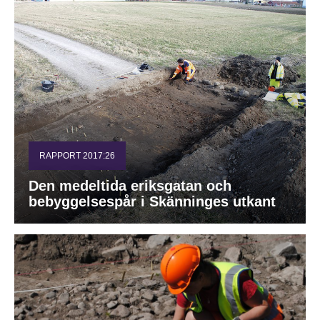
RAPPORT 2017:26
Den medeltida eriksgatan och
bebyggelsespår i Skänninges utkant