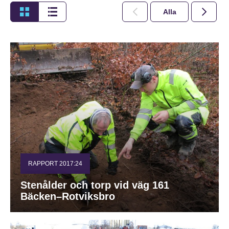
Alla
2026
RAPPORT 2017:24
Stenålder och torp vid väg 161
Bäcken–Rotviksbro