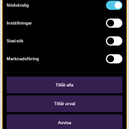
Nödvändig
Inställningar
Statistik
RAPPORT 2017:30
Marknadsföring
Skärlöta – intill ett gravfält
Tillåt alla
Tillåt urval
Avvisa