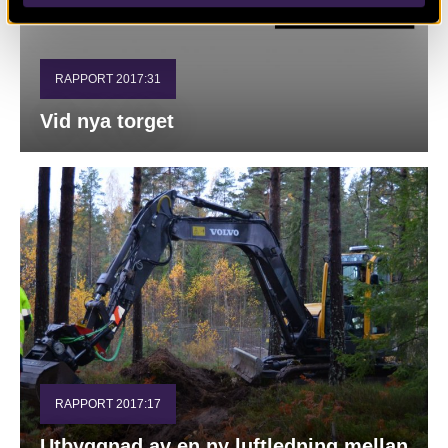
RAPPORT 2017:31
Vid nya torget
RAPPORT 2017:17
Utbyggnad av en ny luftledning mellan