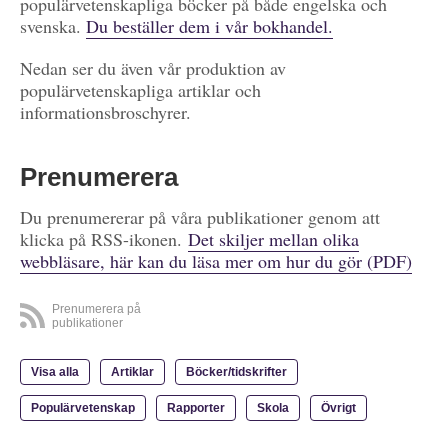
populärvetenskapliga böcker på både engelska och
svenska.
Du beställer dem i vår bokhandel.
Nedan ser du även vår produktion av
populärvetenskapliga artiklar och
informationsbroschyrer.
Prenumerera
Du prenumererar på våra publikationer genom att
klicka på RSS-ikonen.
Det skiljer mellan olika
webbläsare, här kan du läsa mer om hur du gör (PDF)
Prenumerera på
publikationer
Visa alla
Artiklar
Böcker/tidskrifter
Populärvetenskap
Rapporter
Skola
Övrigt