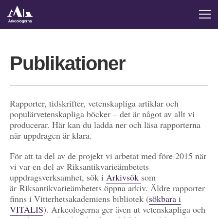
Publikationer
Rapporter, tidskrifter, vetenskapliga artiklar och
populärvetenskapliga böcker – det är något av allt vi
producerar. Här kan du ladda ner och läsa rapporterna
när uppdragen är klara.
För att ta del av de projekt vi arbetat med före 2015 när
vi var en del av Riksantikvarieämbetets
uppdragsverksamhet, sök i
Arkivsök
som
är Riksantikvarieämbetets öppna arkiv. Äldre rapporter
finns i Vitterhetsakademiens bibliotek (
sökbara i
VITALIS
). Arkeologerna ger även ut vetenskapliga och