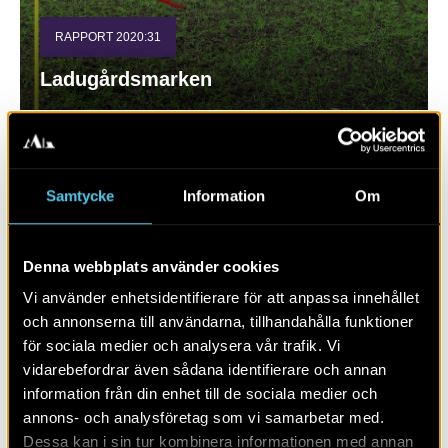
RAPPORT 2020:31
Ladugårdsmarken
Samtycke
Information
Om
Denna webbplats använder cookies
Vi använder enhetsidentifierare för att anpassa innehållet
och annonserna till användarna, tillhandahålla funktioner
för sociala medier och analysera vår trafik. Vi
vidarebefordrar även sådana identifierare och annan
RAPPORT 2020:8
information från din enhet till de sociala medier och
annons- och analysföretag som vi samarbetar med.
Gång- och cykelväg utmed väg 1723
Dessa kan i sin tur kombinera informationen med annan