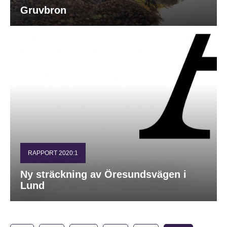
Gruvbron
RAPPORT 2020:1
Ny sträckning av Öresundsvägen i
Lund