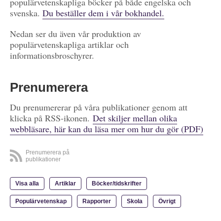
populärvetenskapliga böcker på både engelska och
svenska.
Du beställer dem i vår bokhandel.
Nedan ser du även vår produktion av
populärvetenskapliga artiklar och
informationsbroschyrer.
Prenumerera
Du prenumererar på våra publikationer genom att
klicka på RSS-ikonen.
Det skiljer mellan olika
webbläsare, här kan du läsa mer om hur du gör (PDF)
Prenumerera på
publikationer
Visa alla
Artiklar
Böcker/tidskrifter
Populärvetenskap
Rapporter
Skola
Övrigt