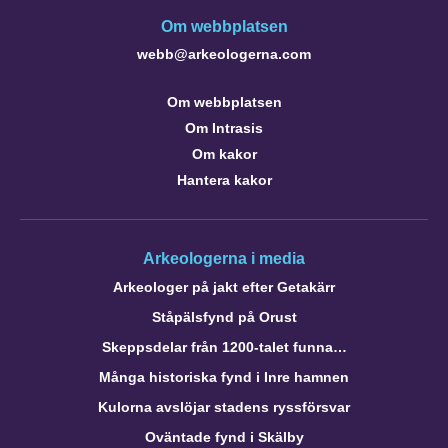
Om webbplatsen
webb@arkeologerna.com
Om webbplatsen
Om Intrasis
Om kakor
Hantera kakor
Arkeologerna i media
Arkeologer på jakt efter Getakärr
Ståpälsfynd på Orust
Skeppsdelar från 1200-talet funna…
Många historiska fynd i Inre hamnen
Kulorna avslöjar stadens ryssförsvar
Oväntade fynd i Skälby