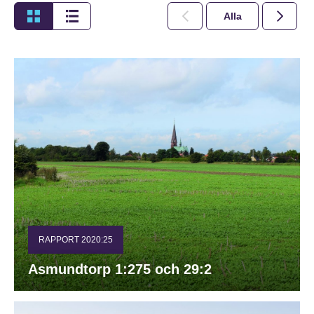
Alla
2026
RAPPORT 2020:25
Asmundtorp 1:275 och 29:2