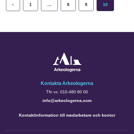
‹
1
…
8
9
10
Kontakta Arkeologerna
Tfn vx: 010-480 80 00
info@arkeologerna.com
Kontaktinformation till medarbetare och kontor