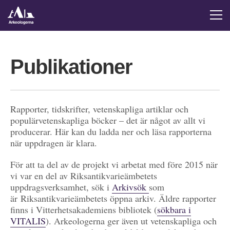
Publikationer
Rapporter, tidskrifter, vetenskapliga artiklar och
populärvetenskapliga böcker – det är något av allt vi
producerar. Här kan du ladda ner och läsa rapporterna
när uppdragen är klara.
För att ta del av de projekt vi arbetat med före 2015 när
vi var en del av Riksantikvarieämbetets
uppdragsverksamhet, sök i
Arkivsök
som
är Riksantikvarieämbetets öppna arkiv. Äldre rapporter
finns i Vitterhetsakademiens bibliotek (
sökbara i
VITALIS
). Arkeologerna ger även ut vetenskapliga och