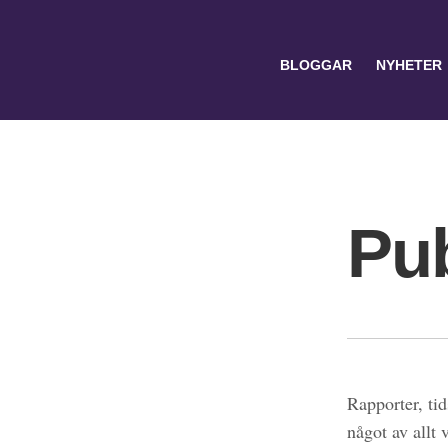
BLOGGAR
NYHETER
Pub
Search
for:
Rapporter, tid
något av allt