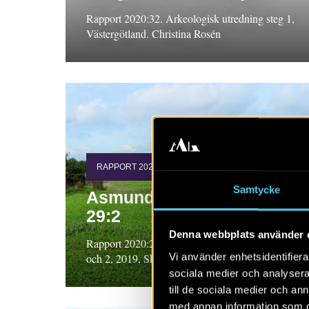
Rapport 2020:32. Arkeologisk utredning steg 1,
Västergötland. Christina Rosén
RAPPORT 2020:25
Samtycke
Asmundtorp 1:275 och
29:2
Denna webbplats använder 
Rapport 2020:25. Arkeologisk utredning steg 1
Vi använder enhetsidentifierar
och 2, 2019, Skåne. Nina Trulsson
sociala medier och analysera 
till de sociala medier och a
med annan information som du 