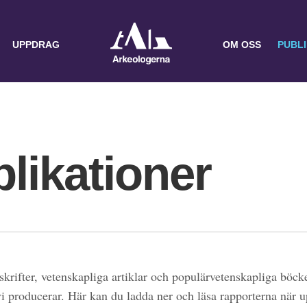
UPPDRAG
OM OSS
PUBL
likationer
skrifter, vetenskapliga artiklar och populärvetenskapliga böcke
 vi producerar. Här kan du ladda ner och läsa rapporterna när 