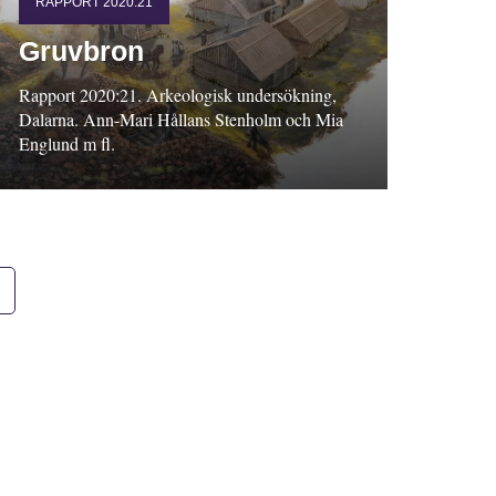
RAPPORT 2020:21
Gruvbron
Rapport 2020:21. Arkeologisk undersökning,
Dalarna. Ann-Mari Hållans Stenholm och Mia
Englund m fl.