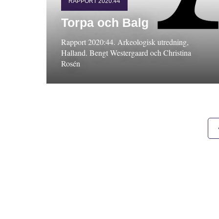
RAPPORT 2020:44
Torpa och Balg
Rapport 2020:44. Arkeologisk utredning,
Halland. Bengt Westergaard och Christina
Rosén