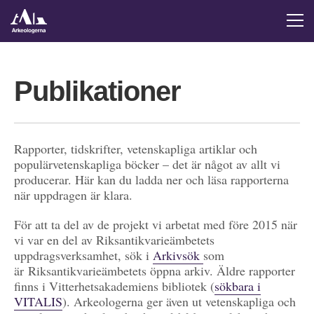
Publikationer
Rapporter, tidskrifter, vetenskapliga artiklar och
populärvetenskapliga böcker – det är något av allt vi
producerar. Här kan du ladda ner och läsa rapporterna
när uppdragen är klara.
För att ta del av de projekt vi arbetat med före 2015 när
vi var en del av Riksantikvarieämbetets
uppdragsverksamhet, sök i
Arkivsök
som
är Riksantikvarieämbetets öppna arkiv. Äldre rapporter
finns i Vitterhetsakademiens bibliotek (
sökbara i
VITALIS
). Arkeologerna ger även ut vetenskapliga och