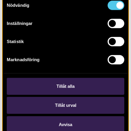
Nödvändig
Inställningar
Statistik
RAPPORT 2021:19
Marknadsföring
Mellan Edsätra och Lingnåre
Tillåt alla
Tillåt urval
Avvisa