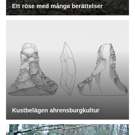
Ett röse med många berättelser
Kustbelägen ahrensburgkultur