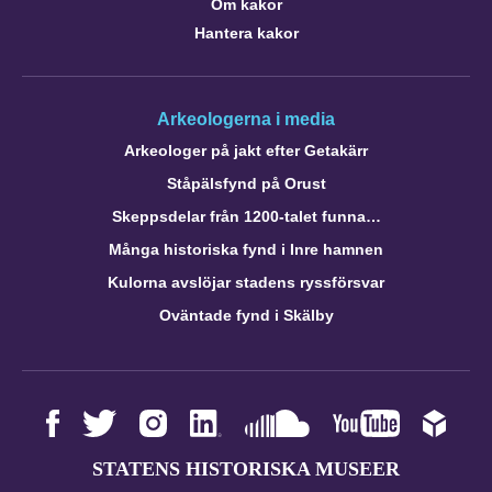
Om kakor
Hantera kakor
Arkeologerna i media
Arkeologer på jakt efter Getakärr
Ståpälsfynd på Orust
Skeppsdelar från 1200-talet funna…
Många historiska fynd i Inre hamnen
Kulorna avslöjar stadens ryssförsvar
Oväntade fynd i Skälby
STATENS HISTORISKA MUSEER