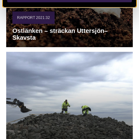
RAPPORT 2021:32
Ostlänken – sträckan Uttersjön–
Skavsta