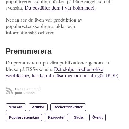
populärvetenskapliga böcker på både engelska och
svenska.
Du beställer dem i vår bokhandel.
Nedan ser du även vår produktion av
populärvetenskapliga artiklar och
informationsbroschyrer.
Prenumerera
Du prenumererar på våra publikationer genom att
klicka på RSS-ikonen.
Det skiljer mellan olika
webbläsare, här kan du läsa mer om hur du gör (PDF)
Prenumerera på
publikationer
Visa alla
Artiklar
Böcker/tidskrifter
Populärvetenskap
Rapporter
Skola
Övrigt