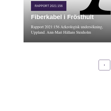
RAPPORT 2021:156
Fiberkabel i Frösthult
Rapport 2021:156 Arkeologisk undersökning,
Uppland. Ann-Mari Hållans Stenholm
‹