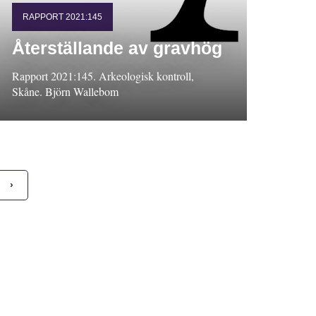
RAPPORT 2021:145
Återställande av gravhög
Rapport 2021:145. Arkeologisk kontroll,
Skåne. Björn Wallebom
›