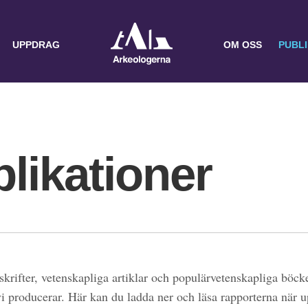
UPPDRAG
OM OSS
PUBL
likationer
skrifter, vetenskapliga artiklar och populärvetenskapliga böcke
 vi producerar. Här kan du ladda ner och läsa rapporterna när 