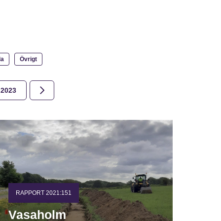
la
Övrigt
2023
2022
2021
2020
2019
2018
RAPPORT 2021:151
Vasaholm