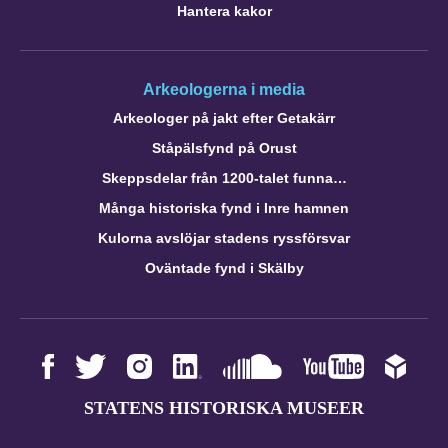
Hantera kakor
Arkeologerna i media
Arkeologer på jakt efter Getakärr
Ståpälsfynd på Orust
Skeppsdelar från 1200-talet funna…
Många historiska fynd i Inre hamnen
Kulorna avslöjar stadens ryssförsvar
Oväntade fynd i Skälby
STATENS HISTORISKA MUSEER