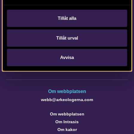
Tillåt alla
Kontakta Arkeologerna
Tillåt urval
Tfn vx: 010-480 80 00
info@arkeologerna.com
Avvisa
Kontaktinformation till medarbetare och kontor
Om webbplatsen
webb@arkeologerna.com
Om webbplatsen
Om Intrasis
Om kakor