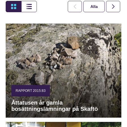
Alla
2026
RAPPORT 2015:83
Åttatusen år gamla
bosättningslämningar på Skaftö