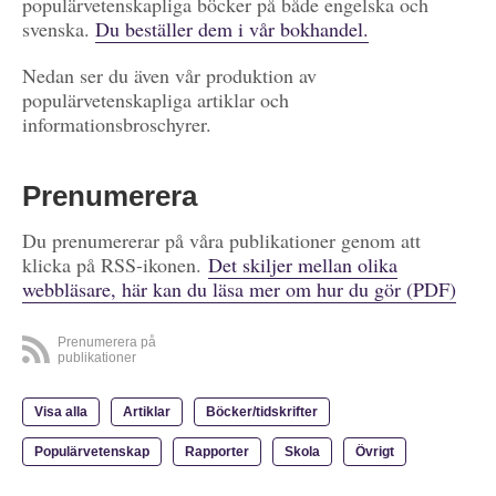
populärvetenskapliga böcker på både engelska och
svenska.
Du beställer dem i vår bokhandel.
Nedan ser du även vår produktion av
populärvetenskapliga artiklar och
informationsbroschyrer.
Prenumerera
Du prenumererar på våra publikationer genom att
klicka på RSS-ikonen.
Det skiljer mellan olika
webbläsare, här kan du läsa mer om hur du gör (PDF)
Prenumerera på
publikationer
Visa alla
Artiklar
Böcker/tidskrifter
Populärvetenskap
Rapporter
Skola
Övrigt