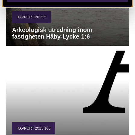
RAPPORT 2015:5
Arkeologisk utredning inom
fastigheten Håby-Lycke 1:6
RAPPORT 2015:103