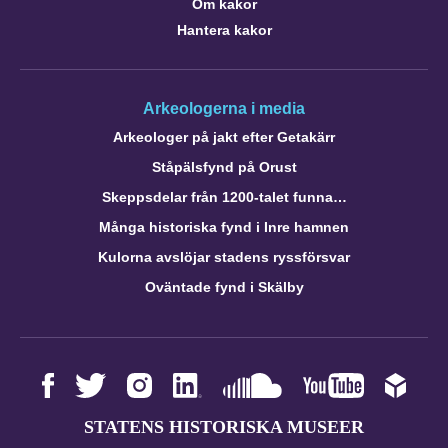
Om kakor
Hantera kakor
Arkeologerna i media
Arkeologer på jakt efter Getakärr
Ståpälsfynd på Orust
Skeppsdelar från 1200-talet funna…
Många historiska fynd i Inre hamnen
Kulorna avslöjar stadens ryssförsvar
Oväntade fynd i Skälby
STATENS HISTORISKA MUSEER