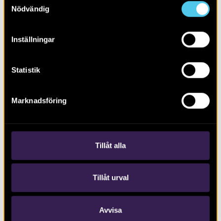
Nödvändig
Inställningar
Statistik
RAPPORT 2015:12
Marknadsföring
Arkeologisk utredning i Fiskebäckskil
Tillåt alla
Tillåt urval
Avvisa