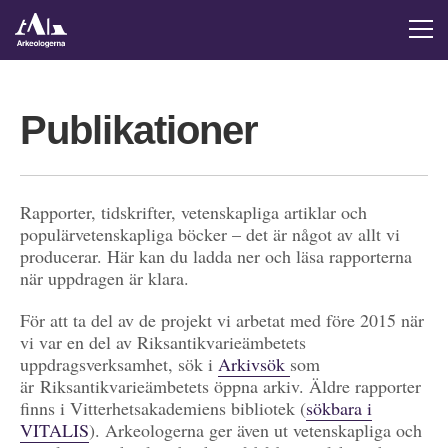
Publikationer
Rapporter, tidskrifter, vetenskapliga artiklar och
populärvetenskapliga böcker – det är något av allt vi
producerar. Här kan du ladda ner och läsa rapporterna
när uppdragen är klara.
För att ta del av de projekt vi arbetat med före 2015 när
vi var en del av Riksantikvarieämbetets
uppdragsverksamhet, sök i
Arkivsök
som
är Riksantikvarieämbetets öppna arkiv. Äldre rapporter
finns i Vitterhetsakademiens bibliotek (
sökbara i
VITALIS
). Arkeologerna ger även ut vetenskapliga och