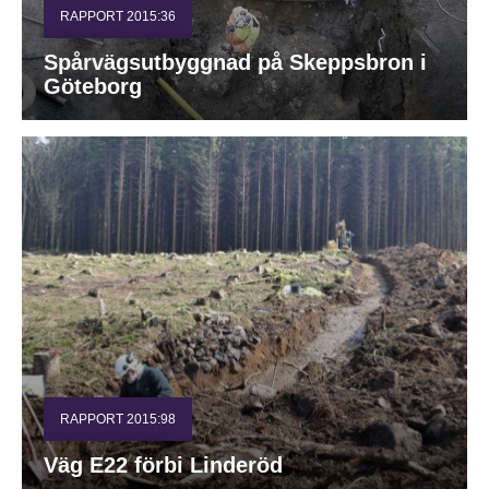
RAPPORT 2015:36
Spårvägsutbyggnad på Skeppsbron i
Göteborg
RAPPORT 2015:98
Väg E22 förbi Linderöd