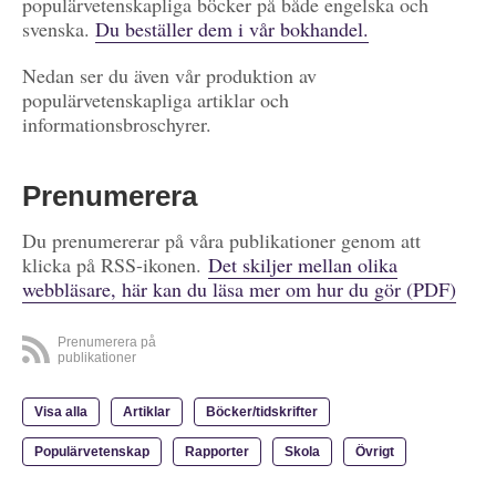
populärvetenskapliga böcker på både engelska och
svenska.
Du beställer dem i vår bokhandel.
Nedan ser du även vår produktion av
populärvetenskapliga artiklar och
informationsbroschyrer.
Prenumerera
Du prenumererar på våra publikationer genom att
klicka på RSS-ikonen.
Det skiljer mellan olika
webbläsare, här kan du läsa mer om hur du gör (PDF)
Prenumerera på
publikationer
Visa alla
Artiklar
Böcker/tidskrifter
Populärvetenskap
Rapporter
Skola
Övrigt