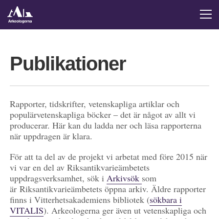
Publikationer
Rapporter, tidskrifter, vetenskapliga artiklar och
populärvetenskapliga böcker – det är något av allt vi
producerar. Här kan du ladda ner och läsa rapporterna
när uppdragen är klara.
För att ta del av de projekt vi arbetat med före 2015 när
vi var en del av Riksantikvarieämbetets
uppdragsverksamhet, sök i
Arkivsök
som
är Riksantikvarieämbetets öppna arkiv. Äldre rapporter
finns i Vitterhetsakademiens bibliotek (
sökbara i
VITALIS
). Arkeologerna ger även ut vetenskapliga och