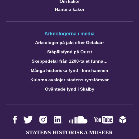
Om kakor
Hantera kakor
Arkeologerna i media
Arkeologer på jakt efter Getakärr
Ståpälsfynd på Orust
Skeppsdelar från 1200-talet funna…
Många historiska fynd i Inre hamnen
Kulorna avslöjar stadens ryssförsvar
Oväntade fynd i Skälby
STATENS HISTORISKA MUSEER