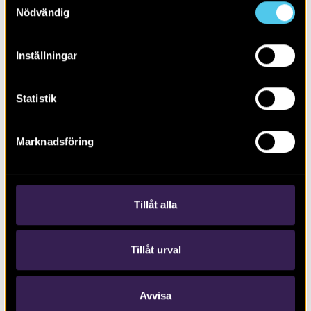
Nödvändig
Inställningar
Statistik
RAPPORT 2017:22
Marknadsföring
Västervång 2:25 och Östervång 1:1
Tillåt alla
Tillåt urval
Avvisa