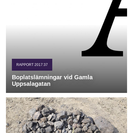
RAPPORT 2017:37
Boplatslämningar vid Gamla
Uppsalagatan