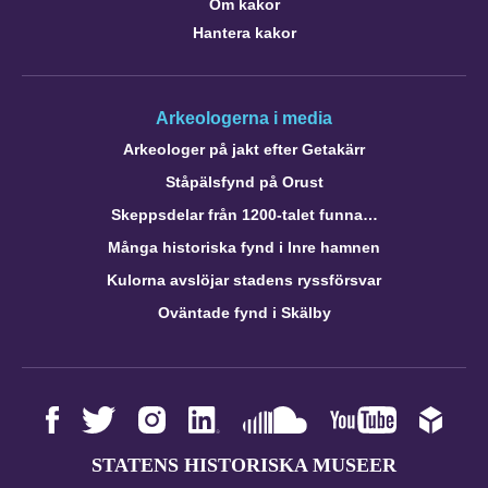
Om kakor
Hantera kakor
Arkeologerna i media
Arkeologer på jakt efter Getakärr
Ståpälsfynd på Orust
Skeppsdelar från 1200-talet funna…
Många historiska fynd i Inre hamnen
Kulorna avslöjar stadens ryssförsvar
Oväntade fynd i Skälby
STATENS HISTORISKA MUSEER