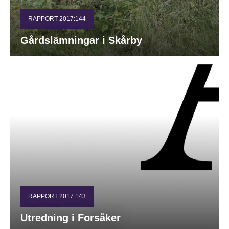
RAPPORT 2017:144
Gårdslämningar i Skårby
RAPPORT 2017:143
Utredning i Forsåker