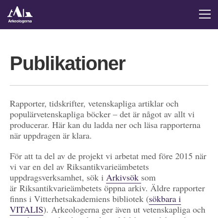
Publikationer
Rapporter, tidskrifter, vetenskapliga artiklar och
populärvetenskapliga böcker – det är något av allt vi
producerar. Här kan du ladda ner och läsa rapporterna
när uppdragen är klara.
För att ta del av de projekt vi arbetat med före 2015 när
vi var en del av Riksantikvarieämbetets
uppdragsverksamhet, sök i
Arkivsök
som
är Riksantikvarieämbetets öppna arkiv. Äldre rapporter
finns i Vitterhetsakademiens bibliotek (
sökbara i
VITALIS
). Arkeologerna ger även ut vetenskapliga och