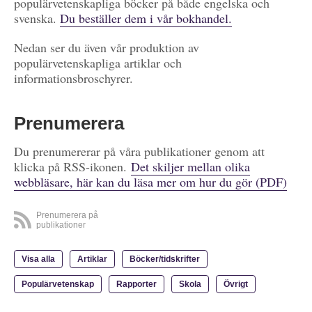
populärvetenskapliga böcker på både engelska och
svenska.
Du beställer dem i vår bokhandel.
Nedan ser du även vår produktion av
populärvetenskapliga artiklar och
informationsbroschyrer.
Prenumerera
Du prenumererar på våra publikationer genom att
klicka på RSS-ikonen.
Det skiljer mellan olika
webbläsare, här kan du läsa mer om hur du gör (PDF)
Prenumerera på
publikationer
Visa alla
Artiklar
Böcker/tidskrifter
Populärvetenskap
Rapporter
Skola
Övrigt