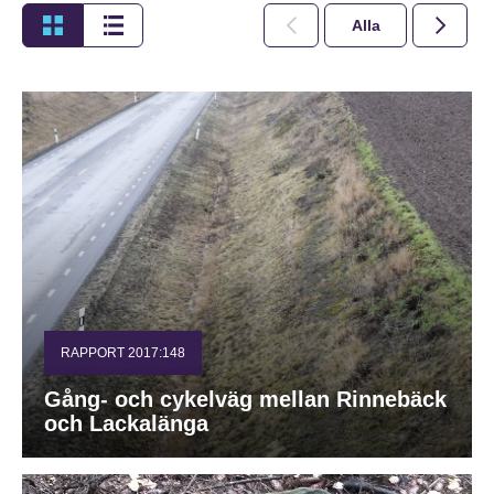
Alla
2026
RAPPORT 2017:148
Gång- och cykelväg mellan Rinnebäck
och Lackalänga