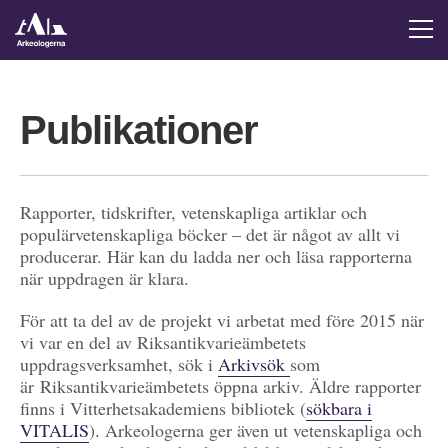
Publikationer
Rapporter, tidskrifter, vetenskapliga artiklar och
populärvetenskapliga böcker – det är något av allt vi
producerar. Här kan du ladda ner och läsa rapporterna
när uppdragen är klara.
För att ta del av de projekt vi arbetat med före 2015 när
vi var en del av Riksantikvarieämbetets
uppdragsverksamhet, sök i
Arkivsök
som
är Riksantikvarieämbetets öppna arkiv. Äldre rapporter
finns i Vitterhetsakademiens bibliotek (
sökbara i
VITALIS
). Arkeologerna ger även ut vetenskapliga och