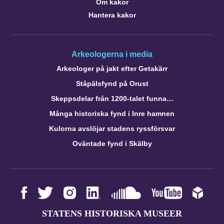
Om kakor
Hantera kakor
Arkeologerna i media
Arkeologer på jakt efter Getakärr
Ståpälsfynd på Orust
Skeppsdelar från 1200-talet funna…
Många historiska fynd i Inre hamnen
Kulorna avslöjar stadens ryssförsvar
Oväntade fynd i Skälby
STATENS HISTORISKA MUSEER