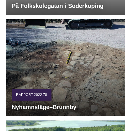
På Folkskolegatan i Söderköping
RAPPORT 2022:78
Nyhamnsläge–Brunnby