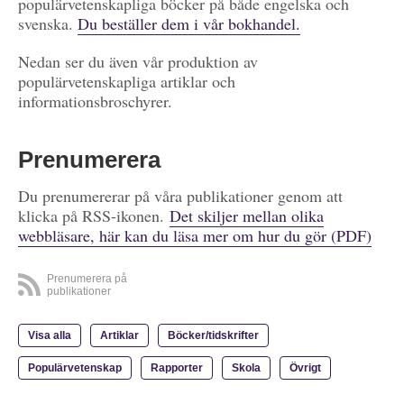
populärvetenskapliga böcker på både engelska och
svenska.
Du beställer dem i vår bokhandel.
Nedan ser du även vår produktion av
populärvetenskapliga artiklar och
informationsbroschyrer.
Prenumerera
Du prenumererar på våra publikationer genom att
klicka på RSS-ikonen.
Det skiljer mellan olika
webbläsare, här kan du läsa mer om hur du gör (PDF)
Prenumerera på
publikationer
Visa alla
Artiklar
Böcker/tidskrifter
Populärvetenskap
Rapporter
Skola
Övrigt