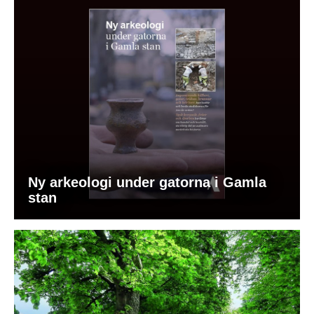
Ny arkeologi under gatorna i Gamla
stan