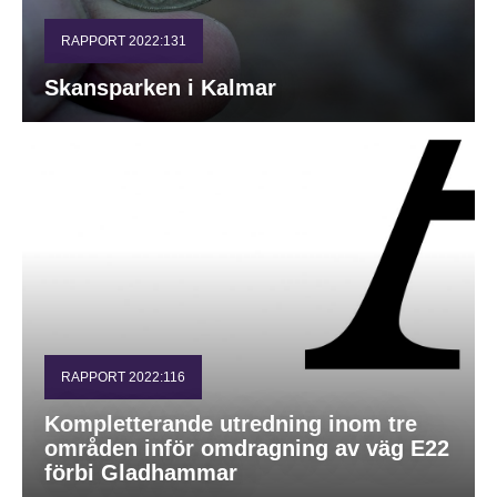
RAPPORT 2022:131
Skansparken i Kalmar
RAPPORT 2022:116
Kompletterande utredning inom tre
områden inför omdragning av väg E22
förbi Gladhammar