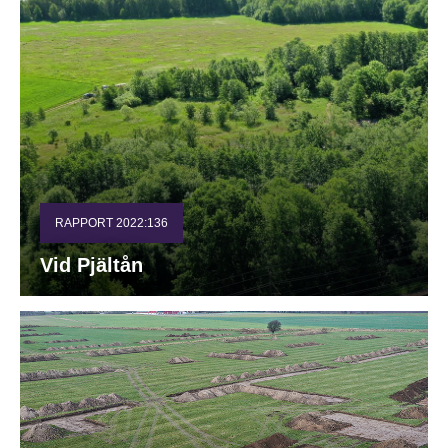
RAPPORT 2022:136
Vid Pjältån