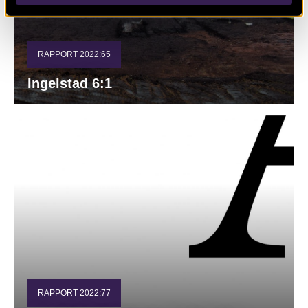
RAPPORT 2022:65
Ingelstad 6:1
RAPPORT 2022:77