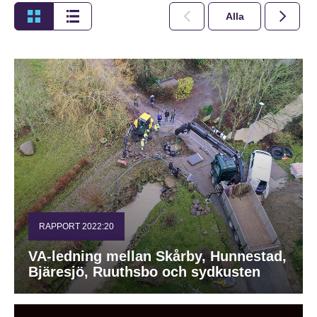
Alla
2026
RAPPORT 2022:20
VA-ledning mellan Skårby, Hunnestad,
Bjäresjö, Ruuthsbo och sydkusten