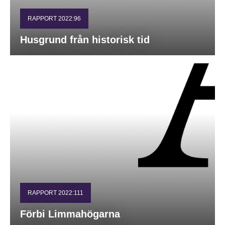
RAPPORT 2022:96
Husgrund från historisk tid
RAPPORT 2022:111
Förbi Limmahögarna