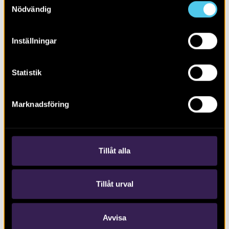
Nödvändig
Inställningar
Statistik
RAPPORT 2022:67
Tjörröd 2:36 och del av Jaguaren 5
Marknadsföring
och 6
Tillåt alla
Tillåt urval
Avvisa