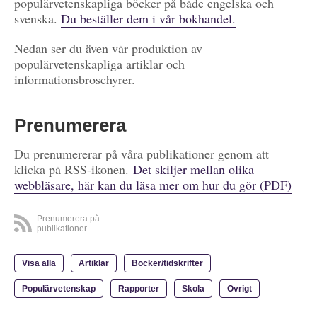
populärvetenskapliga böcker på både engelska och
svenska.
Du beställer dem i vår bokhandel.
Nedan ser du även vår produktion av
populärvetenskapliga artiklar och
informationsbroschyrer.
Prenumerera
Du prenumererar på våra publikationer genom att
klicka på RSS-ikonen.
Det skiljer mellan olika
webbläsare, här kan du läsa mer om hur du gör (PDF)
Prenumerera på
publikationer
Visa alla
Artiklar
Böcker/tidskrifter
Populärvetenskap
Rapporter
Skola
Övrigt