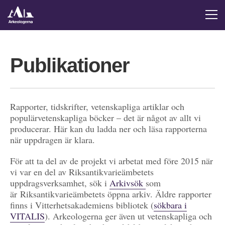
Publikationer
Rapporter, tidskrifter, vetenskapliga artiklar och
populärvetenskapliga böcker – det är något av allt vi
producerar. Här kan du ladda ner och läsa rapporterna
när uppdragen är klara.
För att ta del av de projekt vi arbetat med före 2015 när
vi var en del av Riksantikvarieämbetets
uppdragsverksamhet, sök i
Arkivsök
som
är Riksantikvarieämbetets öppna arkiv. Äldre rapporter
finns i Vitterhetsakademiens bibliotek (
sökbara i
VITALIS
). Arkeologerna ger även ut vetenskapliga och