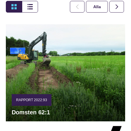
Alla
2026
RAPPORT 2022:93
Domsten 62:1