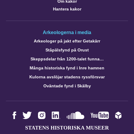
Om kakor
Hantera kakor
Arkeologerna i media
Arkeologer på jakt efter Getakärr
Ståpälsfynd på Orust
Skeppsdelar från 1200-talet funna…
Många historiska fynd i Inre hamnen
Kulorna avslöjar stadens ryssförsvar
Oväntade fynd i Skälby
STATENS HISTORISKA MUSEER