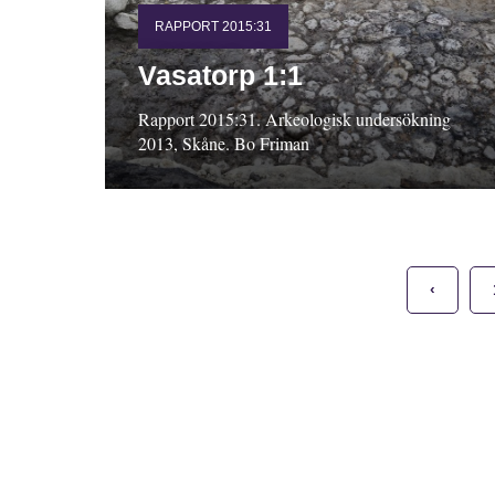
RAPPORT 2015:31
Vasatorp 1:1
Rapport 2015:31. Arkeologisk undersökning
2013, Skåne. Bo Friman
‹