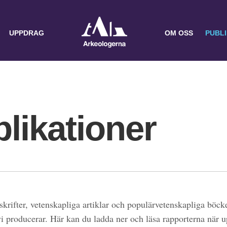
UPPDRAG
OM OSS
PUBL
likationer
skrifter, vetenskapliga artiklar och populärvetenskapliga böcke
 vi producerar. Här kan du ladda ner och läsa rapporterna när 