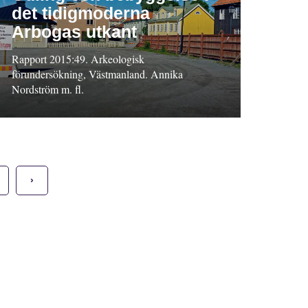
det tidigmoderna
Arbogas utkant
Rapport 2015:49. Arkeologisk
förundersökning, Västmanland. Annika
Nordström m. fl.
›