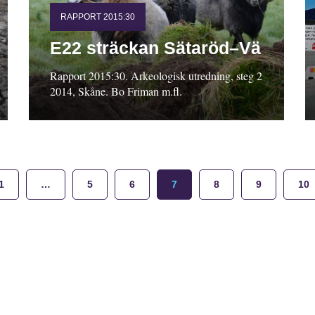
RAPPORT 2015:30
E22 sträckan Sätaröd–Vä
Rapport 2015:30. Arkeologisk utredning, steg 2
2014, Skåne. Bo Friman m.fl.
1
…
5
6
7
8
9
10