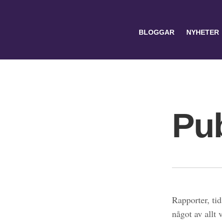
BLOGGAR
NYHETER
Pub
Search
for:
Rapporter, tid
något av allt