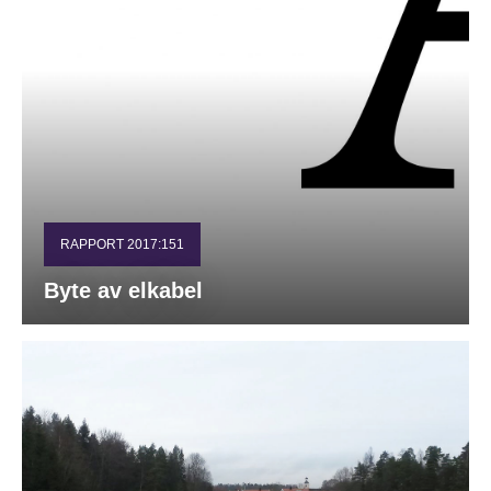
RAPPORT 2017:151
Byte av elkabel