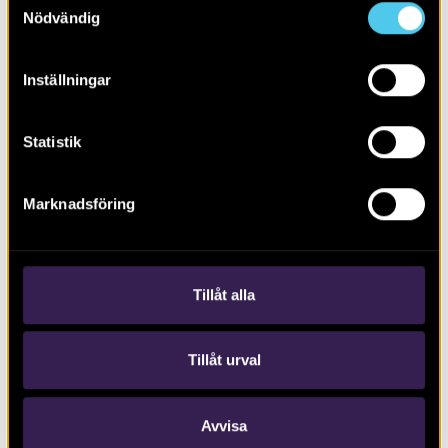
Nödvändig
Inställningar
Statistik
RAPPORT 2017:156
Marknadsföring
Spår av de gamla hamnarna
Tillåt alla
Tillåt urval
Avvisa