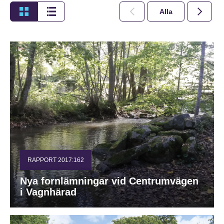
Alla
2026
RAPPORT 2017:162
Nya fornlämningar vid Centrumvägen
i Vagnhärad