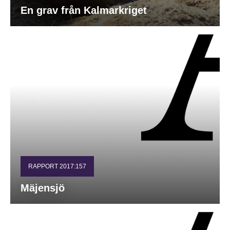
En grav från Kalmarkriget
RAPPORT 2017:157
Mäjensjö