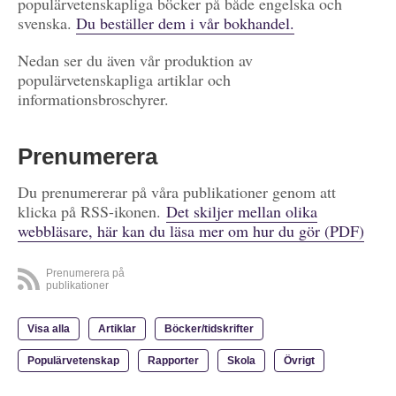
populärvetenskapliga böcker på både engelska och
svenska.
Du beställer dem i vår bokhandel.
Nedan ser du även vår produktion av
populärvetenskapliga artiklar och
informationsbroschyrer.
Prenumerera
Du prenumererar på våra publikationer genom att
klicka på RSS-ikonen.
Det skiljer mellan olika
webbläsare, här kan du läsa mer om hur du gör (PDF)
Prenumerera på
publikationer
Visa alla
Artiklar
Böcker/tidskrifter
Populärvetenskap
Rapporter
Skola
Övrigt