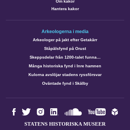
Om kakor
Hantera kakor
Arkeologerna i media
Arkeologer på jakt efter Getakärr
Ståpälsfynd på Orust
Skeppsdelar från 1200-talet funna…
Många historiska fynd i Inre hamnen
Kulorna avslöjar stadens ryssförsvar
Oväntade fynd i Skälby
STATENS HISTORISKA MUSEER