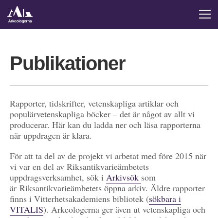
Publikationer
Rapporter, tidskrifter, vetenskapliga artiklar och
populärvetenskapliga böcker – det är något av allt vi
producerar. Här kan du ladda ner och läsa rapporterna
när uppdragen är klara.
För att ta del av de projekt vi arbetat med före 2015 när
vi var en del av Riksantikvarieämbetets
uppdragsverksamhet, sök i
Arkivsök
som
är Riksantikvarieämbetets öppna arkiv. Äldre rapporter
finns i Vitterhetsakademiens bibliotek (
sökbara i
VITALIS
). Arkeologerna ger även ut vetenskapliga och