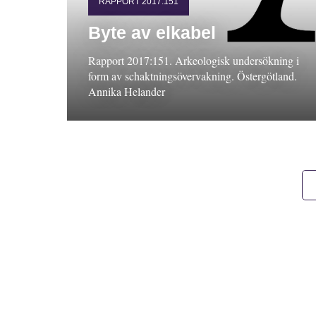
RAPPORT 2017:151
Byte av elkabel
Rapport 2017:151. Arkeologisk undersökning i
form av schaktningsövervakning. Östergötland.
Annika Helander