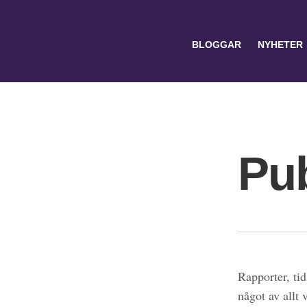
BLOGGAR
NYHETER
Pub
Search
for:
Rapporter, tid
något av allt