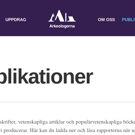
UPPDRAG
OM OSS
PUBL
likationer
skrifter, vetenskapliga artiklar och populärvetenskapliga böcke
 vi producerar. Här kan du ladda ner och läsa rapporterna när 