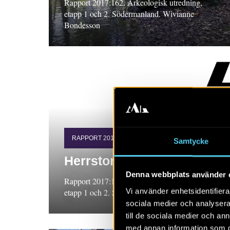
Rapport 2017:162. Arkeologisk utredning,
etapp 1 och 2. Södermanland. Wivianne
Bondesson
RAPPORT 2017:163
Samtycke
Herrstorpet
Denna webbplats använder 
Rapport 2017:163. Arkeologisk utredning,
Vi använder enhetsidentifierar
etapp 1 och 2. Småland, Alf Ericsson
sociala medier och analysera 
till de sociala medier och a
med annan information som du 