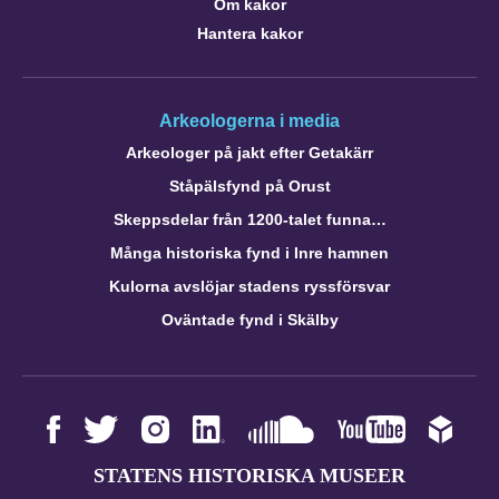
Om kakor
Hantera kakor
Arkeologerna i media
Arkeologer på jakt efter Getakärr
Ståpälsfynd på Orust
Skeppsdelar från 1200-talet funna…
Många historiska fynd i Inre hamnen
Kulorna avslöjar stadens ryssförsvar
Oväntade fynd i Skälby
STATENS HISTORISKA MUSEER