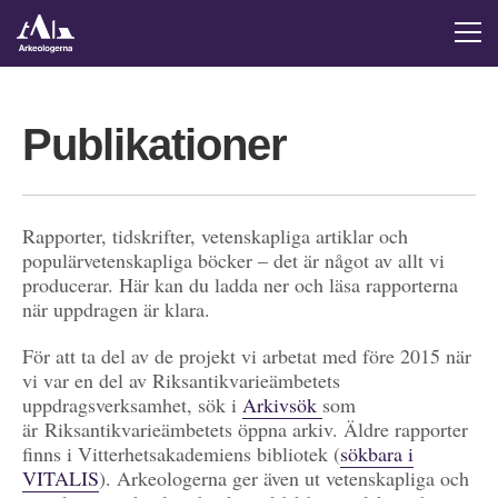
Publikationer
Rapporter, tidskrifter, vetenskapliga artiklar och
populärvetenskapliga böcker – det är något av allt vi
producerar. Här kan du ladda ner och läsa rapporterna
när uppdragen är klara.
För att ta del av de projekt vi arbetat med före 2015 när
vi var en del av Riksantikvarieämbetets
uppdragsverksamhet, sök i
Arkivsök
som
är Riksantikvarieämbetets öppna arkiv. Äldre rapporter
finns i Vitterhetsakademiens bibliotek (
sökbara i
VITALIS
). Arkeologerna ger även ut vetenskapliga och