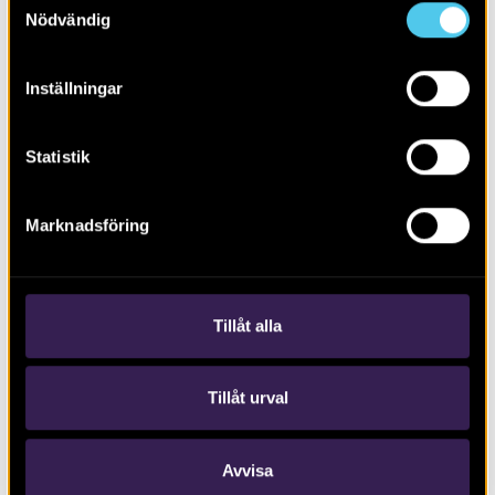
Nödvändig
Inställningar
Statistik
RAPPORT 2017:154
Marknadsföring
Stubbarp 39:5 m.fl. En boplatsgrop
Tillåt alla
Tillåt urval
Avvisa