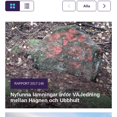
Alla
2026
RAPPORT 2017:146
Nyfunna lämningar inför VA-ledning
mellan Hägnen och Ubbhult