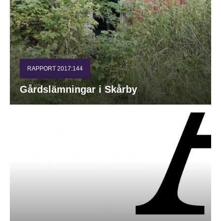
RAPPORT 2017:144
Gårdslämningar i Skårby