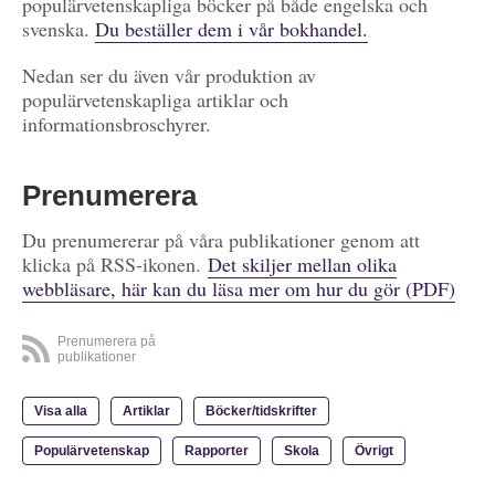
populärvetenskapliga böcker på både engelska och
svenska.
Du beställer dem i vår bokhandel.
Nedan ser du även vår produktion av
populärvetenskapliga artiklar och
informationsbroschyrer.
Prenumerera
Du prenumererar på våra publikationer genom att
klicka på RSS-ikonen.
Det skiljer mellan olika
webbläsare, här kan du läsa mer om hur du gör (PDF)
Prenumerera på
publikationer
Visa alla
Artiklar
Böcker/tidskrifter
Populärvetenskap
Rapporter
Skola
Övrigt