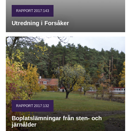
RAPPORT 2017:143
Utredning i Forsåker
RAPPORT 2017:132
Boplatslämningar från sten- och
järnålder