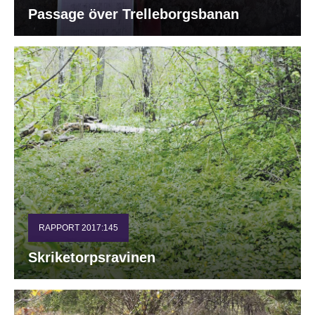
Passage över Trelleborgsbanan
RAPPORT 2017:145
Skriketorpsravinen