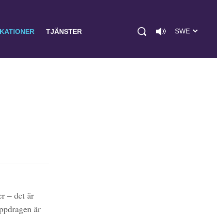
SWE
IKATIONER
TJÄNSTER
r – det är
uppdragen är